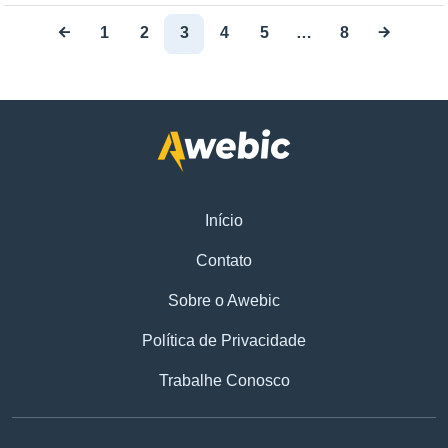
1
2
3
4
5
…
8
Início
Contato
Sobre o Awebic
Política de Privacidade
Trabalhe Conosco