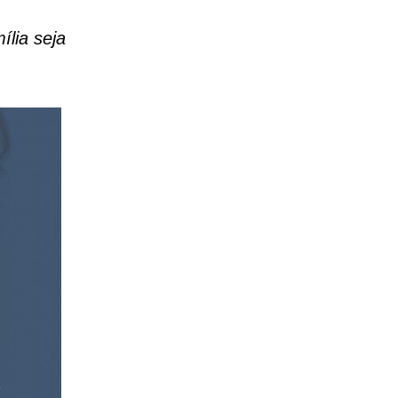
lia seja