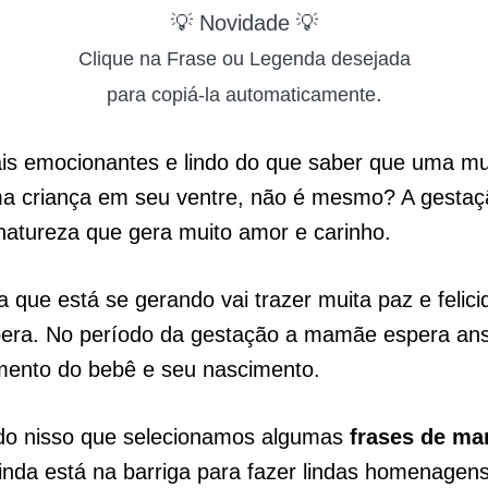
💡 Novidade 💡
Clique na Frase ou Legenda desejada
.
para copiá-la automaticamente
is emocionantes e lindo do que saber que uma mu
a criança em seu ventre, não é mesmo? A gesta
natureza que gera muito amor e carinho.
 que está se gerando vai trazer muita paz e felic
era. No período da gestação a mamãe espera an
imento do bebê e seu nascimento.
do nisso que selecionamos algumas
frases de ma
nda está na barriga para fazer lindas homenagen