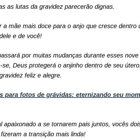
as as lutas da gravidez parecerão dignas.
r a mãe mais doce para o anjo que cresce dentro 
dele e de você!
passará por muitas mudanças durante esses nove
se, Deus protegerá o anjinho dentro de seu úter
ravidez feliz e alegre.
s para fotos de grávidas: eternizando seu mo
 apaixonado a se tornarem pais juntos, vocês doi
fizeram a transição mais linda!