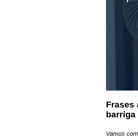
Frases
barriga
Vamos compa