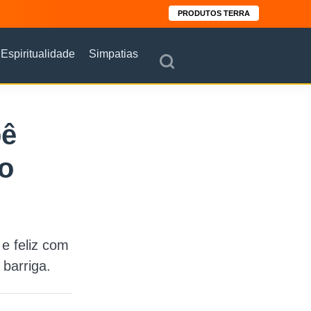
PRODUTOS TERRA
Espiritualidade
Simpatias
bê
do
e feliz com
barriga.