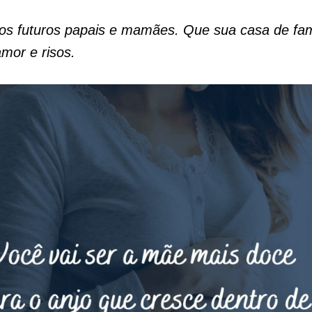
os futuros papais e mamães. Que sua casa de famí
amor e risos.