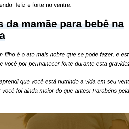
endo feliz e forte no ventre.
s da mamãe para bebê na
ga
m filho é o ato mais nobre que se pode fazer, e es
e você por permanecer forte durante esta gravide
prendi que você está nutrindo a vida em seu ven
r você foi ainda maior do que antes! Parabéns pel