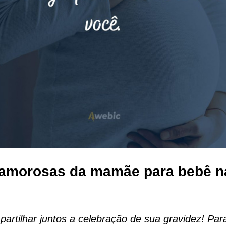
 amorosas da mamãe para bebê n
rtilhar juntos a celebração de sua gravidez! Par