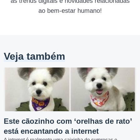
as trends digitais e novidades relacionadas
ao bem-estar humano!
Veja também
Este cãozinho com ‘orelhas de rato’
está encantando a internet
A internet é realmente uma caixinha de surpresas e,