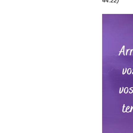
44:22)