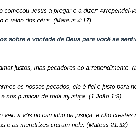
 começou Jesus a pregar e a dizer: Arrependei-v
o o reino dos céus. (Mateus 4:17)
los sobre a vontade de Deus para você se senti
amar justos, mas pecadores ao arrependimento. (
rmos os nossos pecados, ele é fiel e justo para n
e nos purificar de toda injustiça. (1 João 1:9)
 veio a vós no caminho da justiça, e não crestes 
os e as meretrizes creram nele; (Mateus 21:32)