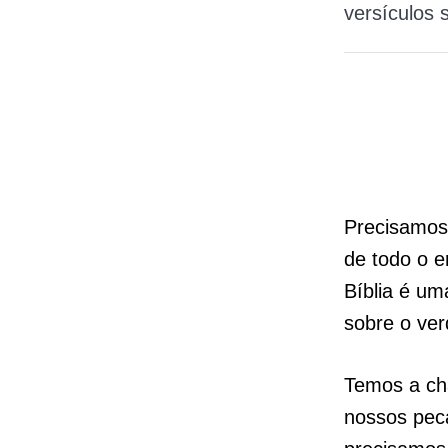
versículos 
Precisamos
de todo o 
Bíblia é um
sobre o ver
Temos a ch
nossos peca