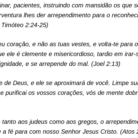
inar, pacientes, instruindo com mansidão os que 
rventura lhes der arrependimento para o reconhec
 Timóteo 2:24-25)
eu coração, e não as tuas vestes, e volta-te para 
e ele é clemente e misericordioso, tardio em irar-
gnidade, e se arrepende do mal. (Joel 2:13)
e de Deus, e ele se aproximará de você. Limpe s
e purificai os vossos corações, vós de mente dobr
o tanto aos judeus como aos gregos, o arrependim
a fé para com nosso Senhor Jesus Cristo. (Atos 