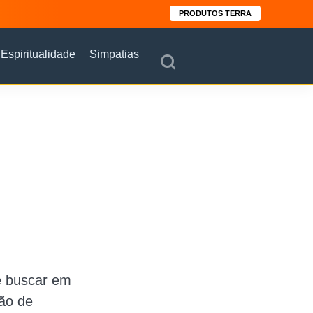
PRODUTOS TERRA
Espiritualidade
Simpatias
e buscar em
ção de