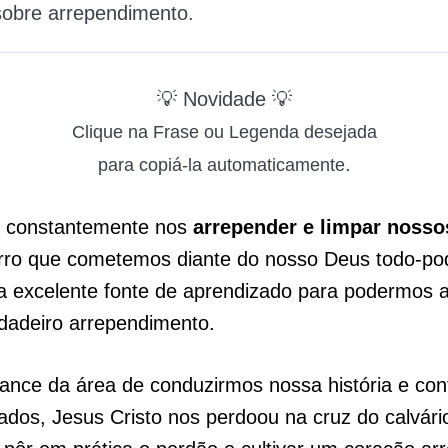
sobre arrependimento.
💡 Novidade 💡
Clique na Frase ou Legenda desejada
.
para copiá-la automaticamente
 constantemente nos
arrepender e limpar nosso
erro que cometemos diante do nosso Deus todo-po
a excelente fonte de aprendizado para podermos 
dadeiro arrependimento.
ance da área de conduzirmos nossa história e con
dos, Jesus Cristo nos perdoou na cruz do calvári