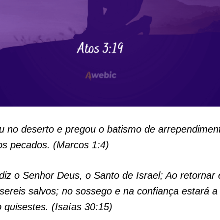
u no deserto e pregou o batismo de arrependimen
os pecados. (Marcos 1:4)
diz o Senhor Deus, o Santo de Israel; Ao retornar 
sereis salvos; no sossego e na confiança estará a
o quisestes. (Isaías 30:15)