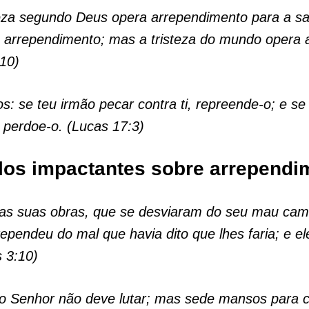
teza segundo Deus opera arrependimento para a sa
 arrependimento; mas a tristeza do mundo opera a
:10)
os: se teu irmão pecar contra ti, repreende-o; e se
 perdoe-o. (Lucas 17:3)
los impactantes sobre arrependi
 as suas obras, que se desviaram do seu mau cam
ependeu do mal que havia dito que lhes faria; e el
s 3:10)
do Senhor não deve lutar; mas sede mansos para 