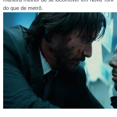
do que de metrô.