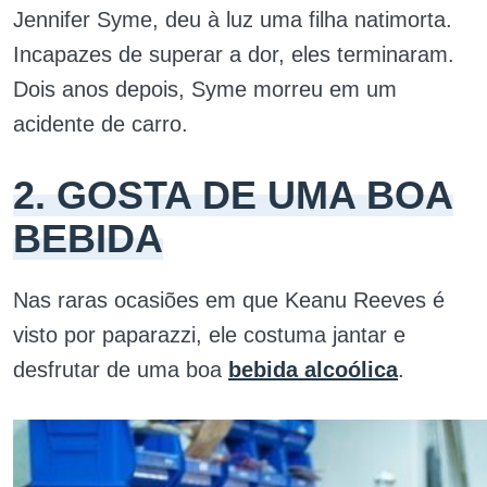
Jennifer Syme, deu à luz uma filha natimorta.
Incapazes de superar a dor, eles terminaram.
Dois anos depois, Syme morreu em um
acidente de carro.
2. GOSTA DE UMA BOA
BEBIDA
Nas raras ocasiões em que Keanu Reeves é
visto por paparazzi, ele costuma jantar e
desfrutar de uma boa
bebida alcoólica
.