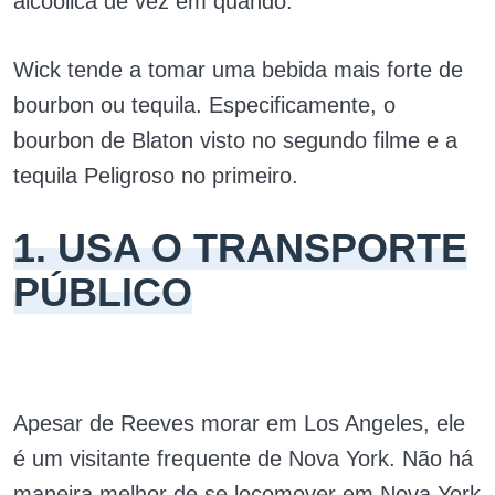
alcoólica de vez em quando.
Wick tende a tomar uma bebida mais forte de
bourbon ou tequila. Especificamente, o
bourbon de Blaton visto no segundo filme e a
tequila Peligroso no primeiro.
1. USA O TRANSPORTE
PÚBLICO
Apesar de Reeves morar em Los Angeles, ele
é um visitante frequente de Nova York. Não há
maneira melhor de se locomover em Nova York