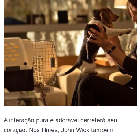
A interação pura e adorável derreterá seu
coração. Nos filmes, John Wick também