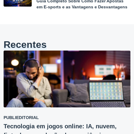
Guia Completo Sobre Como Fazer Apostas
em E-sports e as Vantagens e Desvantagens
Recentes
PUBLIEDITORIAL
Tecnologia em jogos online: IA, nuvem,