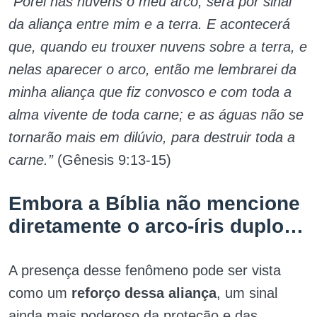
“Porei nas nuvens o meu arco; será por sinal
da aliança entre mim e a terra. E acontecerá
que, quando eu trouxer nuvens sobre a terra, e
nelas aparecer o arco, então me lembrarei da
minha aliança que fiz convosco e com toda a
alma vivente de toda carne; e as águas não se
tornarão mais em dilúvio, para destruir toda a
carne.”
(Gênesis 9:13-15)
Embora a Bíblia não mencione
diretamente o arco-íris duplo…
A presença desse fenômeno pode ser vista
como um
reforço dessa aliança
, um sinal
ainda mais poderoso da proteção e das