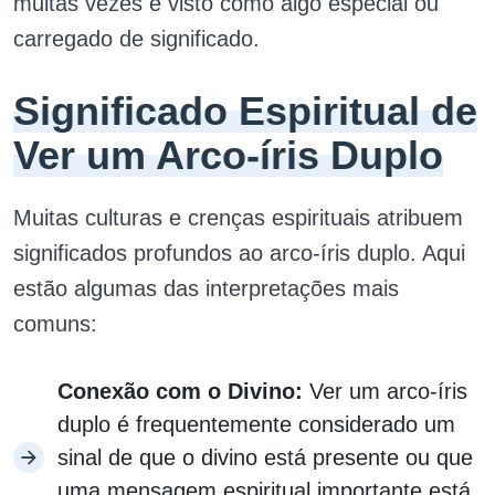
muitas vezes é visto como algo especial ou
carregado de significado.
Significado Espiritual de
Ver um Arco-íris Duplo
Muitas culturas e crenças espirituais atribuem
significados profundos ao arco-íris duplo. Aqui
estão algumas das interpretações mais
comuns:
Conexão com o Divino:
Ver um arco-íris
duplo é frequentemente considerado um
sinal de que o divino está presente ou que
uma mensagem espiritual importante está