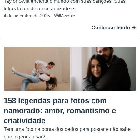
Taylor Swift encanta o mundo com suas canções. Suas
letras falam de amor, amizade e...
4 de setembro de 2025 - WillAwebic
Continuar lendo
158 legendas para fotos com
namorado: amor, romantismo e
criatividade
Tem uma foto na ponta dos dedos para postar e não sabe
que legenda usar?...