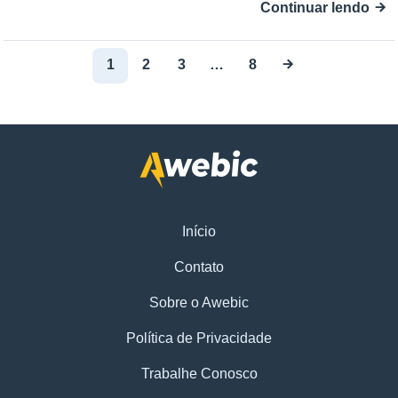
Continuar lendo
1
2
3
…
8
Início
Contato
Sobre o Awebic
Política de Privacidade
Trabalhe Conosco