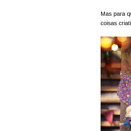
Mas para qu
coisas cria