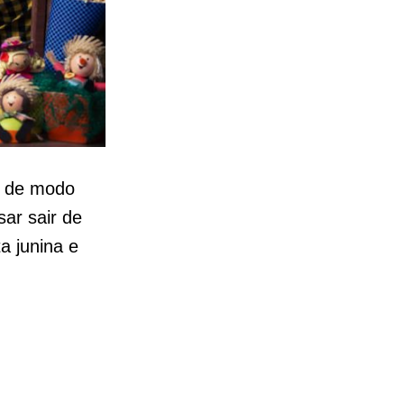
as de modo
ar sair de
a junina e