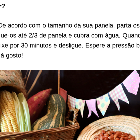
r?
 De acordo com o tamanho da sua panela, parta o
que-os até 2/3 de panela e cubra com água. Quan
ixe por 30 minutos e desligue. Espere a pressão b
 à gosto!