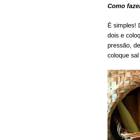
Como faze
É simples!
dois e colo
pressão, de
coloque sal