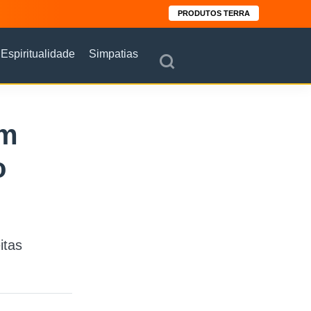
PRODUTOS TERRA
Espiritualidade
Simpatias
em
o
itas