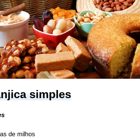
anjica simples
es
gas de milhos