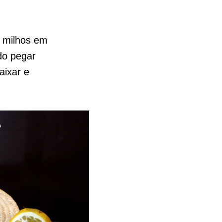
s milhos em
do pegar
aixar e