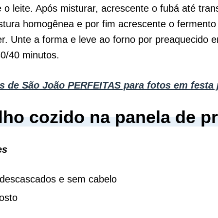
 o leite. Após misturar, acrescente o fubá até tra
tura homogênea e por fim acrescente o ferment
r. Unte a forma e leve ao forno por preaquecido
0/40 minutos.
s de São João PERFEITAS para fotos em festa 
ilho cozido na panela de p
es
 descascados e sem cabelo
osto