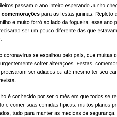
ileiros passam o ano inteiro esperando Junho cheg
s
comemorações
para as festas juninas. Repleto 
ilho e muito forró ao lado da fogueira, esse ano 
recisarão ser um pouco diferente das que estava
r.
 coronavírus se espalhou pelo país, que muitas c
 urgentemente sofrer alterações. Festas, comemo
, precisaram ser adiados ou até mesmo ter seu ca
revista.
ho é conhecido por ser o mês em que todos se r
o e comer suas comidas típicas, muitos planos p
ados, tudo para manter as medidas de segurança.