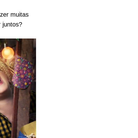
zer muitas
r juntos?