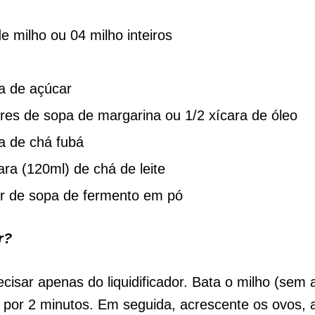
de milho ou 04 milho inteiros
ra de açúcar
eres de sopa de margarina ou 1/2 xícara de óleo
ra de chá fubá
ara (120ml) de chá de leite
er de sopa de fermento em pó
r?
ecisar apenas do liquidificador. Bata o milho (sem
) por 2 minutos. Em seguida, acrescente os ovos, 