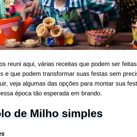
s reuni aqui, várias receitas que podem ser feit
s e que podem transformar suas festas sem precis
uir, veja algumas das opções para montar sua fest
 essa época tão esperada em brando.
olo de Milho simples
es