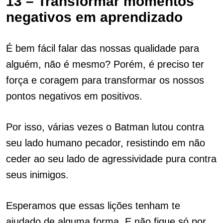
13 – Transformar momentos
negativos em aprendizado
É bem fácil falar das nossas qualidade para
alguém, não é mesmo? Porém, é preciso ter
força e coragem para transformar os nossos
pontos negativos em positivos.
Por isso, várias vezes o Batman lutou contra
seu lado humano pecador, resistindo em não
ceder ao seu lado de agressividade pura contra
seus inimigos.
Esperamos que essas lições tenham te
ajudado de alguma forma. E não fique só por