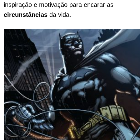
inspiração e motivação para encarar as
circunstâncias
da vida.