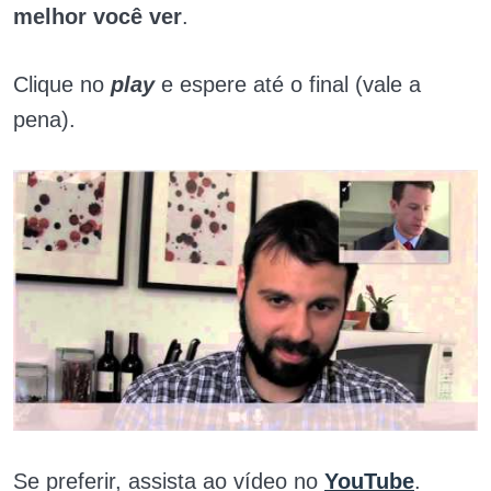
melhor você ver
.
Clique no
play
e espere até o final (vale a
pena).
Se preferir, assista ao vídeo no
YouTube
.