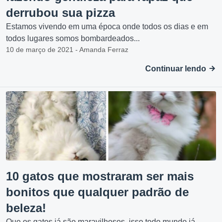
derrubou sua pizza
Estamos vivendo em uma época onde todos os dias e em
todos lugares somos bombardeados...
10 de março de 2021 - Amanda Ferraz
Continuar lendo
10 gatos que mostraram ser mais
bonitos que qualquer padrão de
beleza!
Que os gatos já são maravilhosos, isso todo mundo já