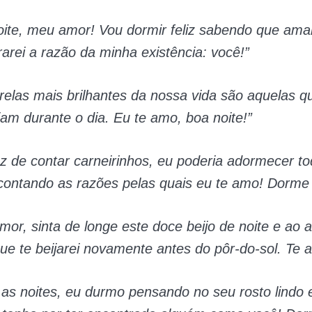
oite, meu amor! Vou dormir feliz sabendo que am
arei a razão da minha existência: você!”
trelas mais brilhantes da nossa vida são aquelas
am durante o dia. Eu te amo, boa noite!”
z de contar carneirinhos, eu poderia adormecer t
 contando as razões pelas quais eu te amo! Dorme
or, sinta de longe este doce beijo de noite e ao a
ue te beijarei novamente antes do pôr-do-sol. Te 
 as noites, eu durmo pensando no seu rosto lindo 