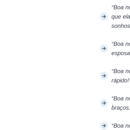
“Boa n
que el
sonhos
“Boa n
esposa
“Boa n
rápido!
“Boa n
braços.
“Boa n