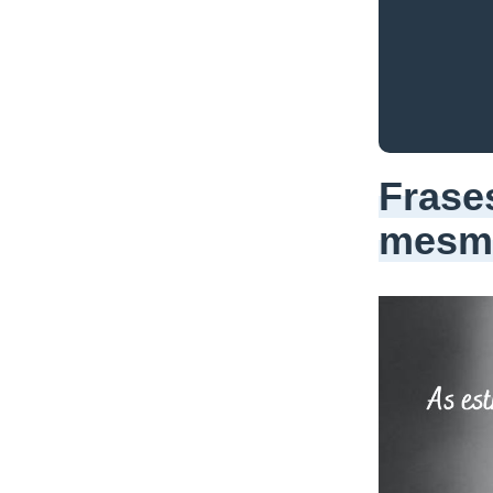
Frase
mesm