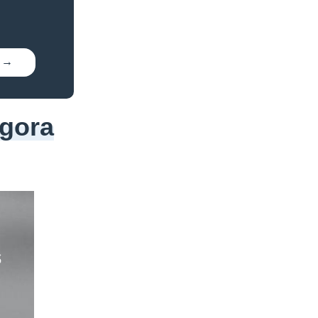
agora