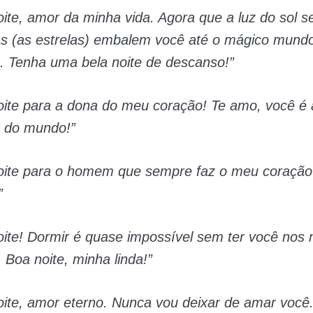
oite, amor da minha vida. Agora que a luz do sol
as (as estrelas) embalem você até o mágico mund
. Tenha uma bela noite de descanso!”
oite para a dona do meu coração! Te amo, você é 
 do mundo!”
oite para o homem que sempre faz o meu coração
”
oite! Dormir é quase impossível sem ter você nos
 Boa noite, minha linda!”
oite, amor eterno. Nunca vou deixar de amar você.