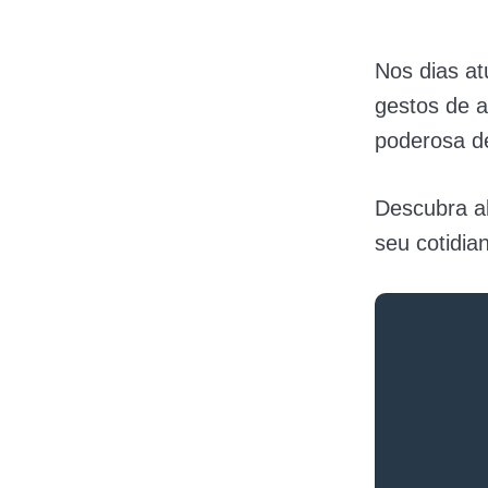
Nos dias a
gestos de 
poderosa de
Descubra ab
seu cotidia