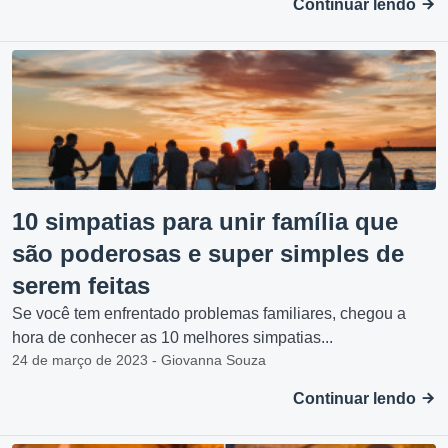
Continuar lendo
10 simpatias para unir família que
são poderosas e super simples de
serem feitas
Se você tem enfrentado problemas familiares, chegou a
hora de conhecer as 10 melhores simpatias...
24 de março de 2023 - Giovanna Souza
Continuar lendo