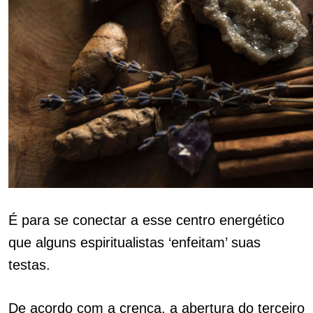
É para se conectar a esse centro energético
que alguns espiritualistas ‘enfeitam’ suas
testas.
De acordo com a crença, a abertura do terceiro