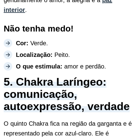
genuinamente o amor, a alegria e a
paz
interior
.
Não tenha medo!
Cor:
Verde.
Localização:
Peito.
O que estimula:
amor e perdão.
5. Chakra Laríngeo:
comunicação,
autoexpressão, verdade
O quinto Chakra fica na região da garganta e é
representado pela cor azul-claro. Ele é