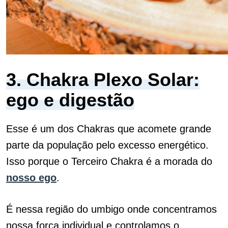
3. Chakra Plexo Solar:
ego e digestão
Esse é um dos Chakras que acomete grande
parte da população pelo excesso energético.
Isso porque o Terceiro Chakra é a morada do
nosso ego
.
É nessa região do umbigo onde concentramos
nossa força individual e controlamos o