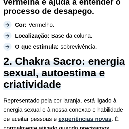
vermelha e ajuda a entender o
processo de desapego.
Cor:
Vermelho.
Localização:
Base da coluna.
O que estimula:
sobrevivência.
2. Chakra Sacro: energia
sexual, autoestima e
criatividade
Representado pela cor laranja, está ligado à
energia sexual e à nossa conexão e habilidade
de aceitar pessoas e
experiências novas
. É
normalmente ativado quando precisamos