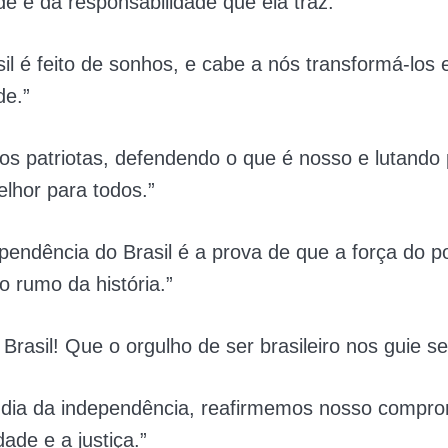
de e da responsabilidade que ela traz.”
il é feito de sonhos, e cabe a nós transformá-los
de.”
os patriotas, defendendo o que é nosso e lutando
lhor para todos.”
ependência do Brasil é a prova de que a força do 
 rumo da história.”
 Brasil! Que o orgulho de ser brasileiro nos guie s
 dia da independência, reafirmemos nosso compr
dade e a justiça.”