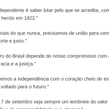
dependente é saber lutar pelo que se acredita, co
 heróis em 1822.”
 mais do que nunca, precisamos de união para con
orte e justo.”
uro do Brasil depende do nosso compromisso com 
cia e a justiça.”
remos a independência com o coração cheio de e
 voltado para o futuro.”
 7 de setembro seja sempre um lembrete do valor