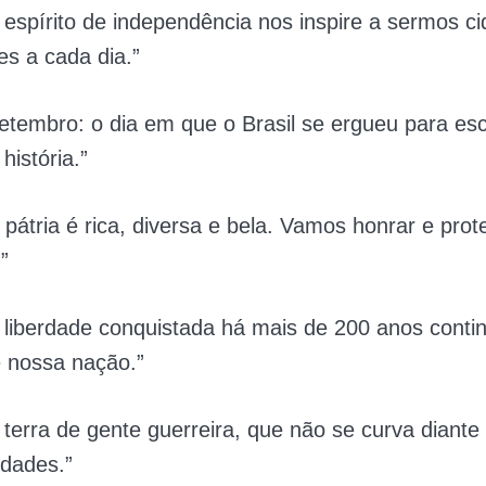
 espírito de independência nos inspire a sermos c
es a cada dia.”
setembro: o dia em que o Brasil se ergueu para es
 história.”
pátria é rica, diversa e bela. Vamos honrar e pro
”
 liberdade conquistada há mais de 200 anos contin
e nossa nação.”
, terra de gente guerreira, que não se curva diante
idades.”