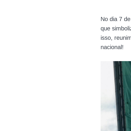
No dia 7 d
que simboli
isso, reuni
nacional!