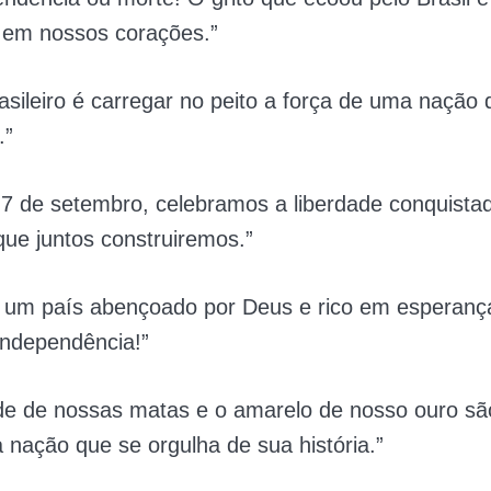
 em nossos corações.”
asileiro é carregar no peito a força de uma nação
.”
 7 de setembro, celebramos a liberdade conquista
que juntos construiremos.”
l, um país abençoado por Deus e rico em esperança
independência!”
de de nossas matas e o amarelo de nosso ouro sã
 nação que se orgulha de sua história.”