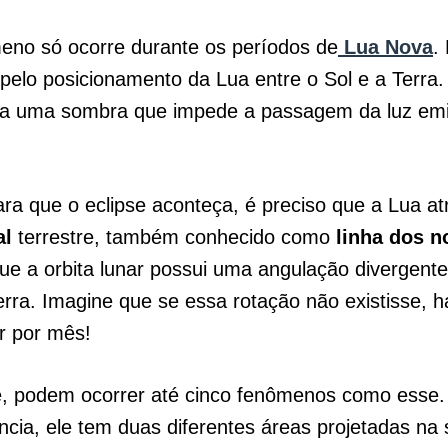
eno só ocorre durante os períodos de
Lua Nova
.
 pelo posicionamento da Lua entre o Sol e a Terra
ra uma sombra que impede a passagem da luz emit
ra que o eclipse aconteça, é preciso que a Lua a
al
terrestre, também conhecido como
linha dos 
ue a orbita lunar possui uma angulação divergent
erra. Imagine que se essa rotação não existisse, 
ar por mês!
, podem ocorrer até cinco fenômenos como esse.
ncia, ele tem duas diferentes áreas projetadas na 