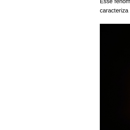
Esse fenôme
caracteriza