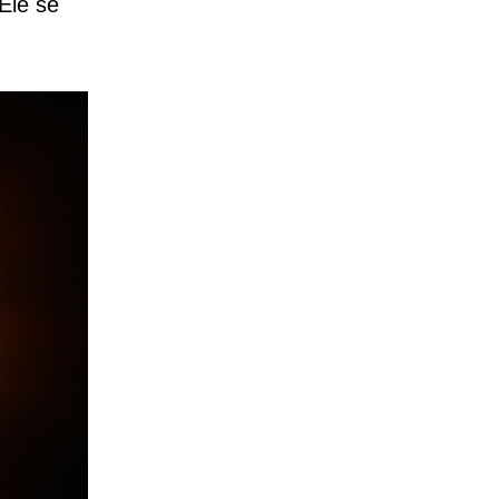
Ele se