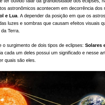
e ter ouvido falar da grandiosidade dos eclipses, 
tos astronômicos acontecem em decorrência dos
ol e Lua
. A depender da posição em que os astros
das luzes e sombras que causam efeitos visuais 
 da Terra.
e o surgimento de dois tipos de eclipses:
Solares 
ia cada um deles possui um significado e nesse a
r quais são eles.