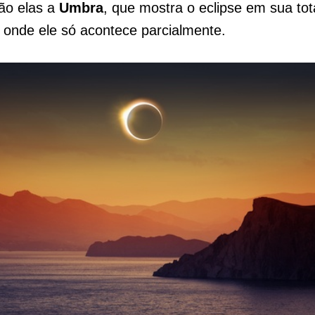
São elas a
Umbra
, que mostra o eclipse em sua tot
, onde ele só acontece parcialmente.