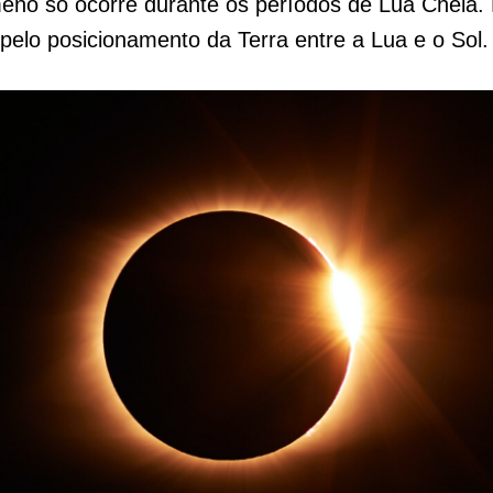
no só ocorre durante os períodos de Lua Cheia. 
 pelo posicionamento da Terra entre a Lua e o Sol.