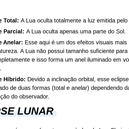
e Total:
A Lua oculta totalmente a luz emitida pelo
e Parcial:
A Lua oculta apenas uma parte do Sol.
e Anelar:
Esse aqui é um dos efeitos visuais mais 
atureza. A Lua não possui tamanho suficiente para
mpletamente e isso forma um anel iluminado em vo
e.
e Híbrido:
Devido a inclinação orbital, esse eclips
ado de duas formas (total e anelar) dependendo d
zação do observador.
PSE LUNAR