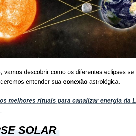
e, vamos descobrir como os diferentes eclipses s
oderemos entender sua
conexão
astrológica.
os melhores rituais para canalizar energia da 
!
PSE SOLAR