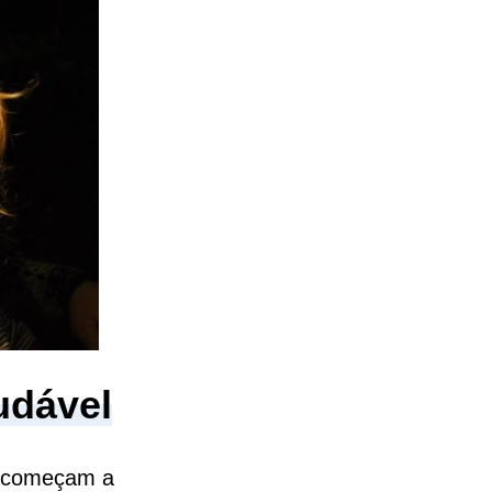
udável
s começam a