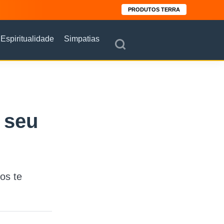
PRODUTOS TERRA
Espiritualidade
Simpatias
 seu
os te