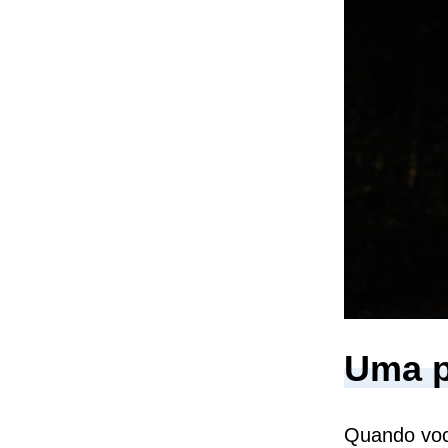
Uma p
Quando voc