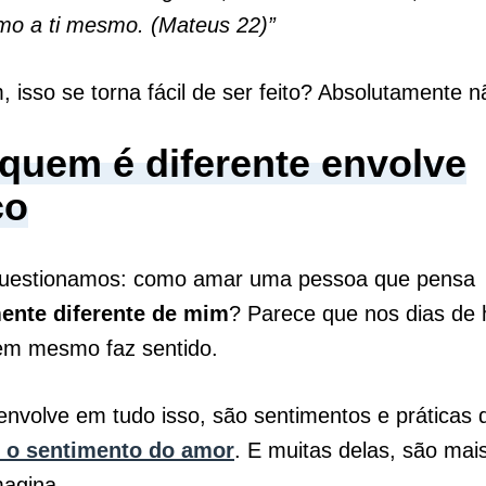
mo a ti mesmo. (Mateus 22)”
, isso se torna fácil de ser feito? Absolutamente n
quem é diferente envolve
ço
uestionamos: como amar uma pessoa que pensa
ente diferente de mim
? Parece que nos dias de 
em mesmo faz sentido.
nvolve em tudo isso, são sentimentos e práticas 
 o sentimento do amor
. E muitas delas, são mai
magina.