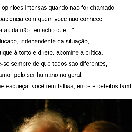
 opiniões intensas quando não for chamado,
paciência com quem você não conhece,
a ajuda não “eu acho que…”,
ducado, independente da situação,
tique à torto e direto, abomine a crítica,
-se sempre de que todos são diferentes,
amor pelo ser humano no geral,
se esqueça: você tem falhas, erros e defeitos tam