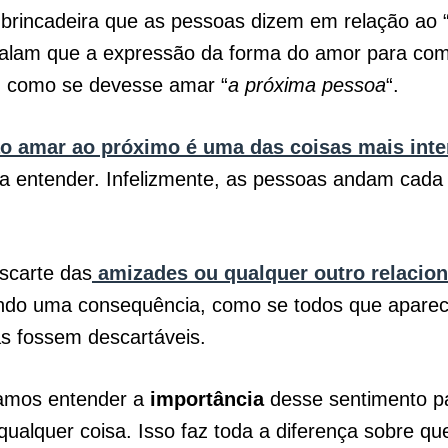
brincadeira que as pessoas dizem em relação ao 
Falam que a expressão da forma do amor para com
o, como se devesse amar “
a próxima pessoa
“.
o amar ao próximo é uma das coisas mais int
a entender. Infelizmente, as pessoas andam cada
scarte das
amizades ou qualquer outro relacio
do uma consequência, como se todos que apar
s fossem descartáveis.
amos entender a
importância
desse sentimento p
ualquer coisa. Isso faz toda a diferença sobre q