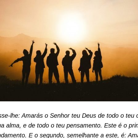
sse-lhe: Amarás o Senhor teu Deus de todo o teu 
ua alma, e de todo o teu pensamento. Este é o pri
damento. E o segundo, semelhante a este, é: Ama