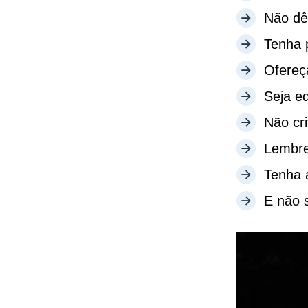
Não dê
Tenha 
Ofereç
Seja e
Não cri
Lembre
Tenha 
E não 