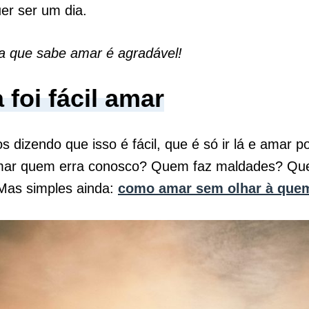
er ser um dia.
 que sabe amar é agradável!
foi fácil amar
 dizendo que isso é fácil, que é só ir lá e amar 
ar quem erra conosco? Quem faz maldades? Que
 Mas simples ainda:
como amar sem olhar à que