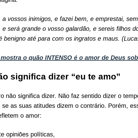
, a vossos inimigos, e fazei bem, e emprestai, se
 e será grande o vosso galardão, e sereis filhos do
é benigno até para com os ingratos e maus. (Luca
 mostra o quão INTENSO é o amor de Deus sob
o significa dizer “eu te amo”
o não significa dizer. Não faz sentido dizer o temp
, se as suas atitudes dizem o contrário. Porém, es
efletem o amor:
e opiniões políticas,