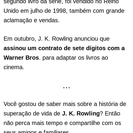
segundo livro da série, foi vendido no Reino
Unido em julho de 1998, também com grande
aclamação e vendas.
Em outubro, J. K. Rowling anunciou que
assinou um contrato de sete dígitos com a
Warner Bros
. para adaptar os livros ao
cinema.
…
Você gostou de saber mais sobre a história de
superação de vida de
J. K. Rowling
? Então
não perca mais tempo e compartilhe com os
seus amigos e familiares.