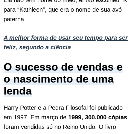
Ela não tem nome do meio, então escolheu “K”
para “Kathleen”, que era o nome de sua avó
paterna.
A melhor forma de usar seu tempo para ser
feliz, segundo a ciência
O sucesso de vendas e
o nascimento de uma
lenda
Harry Potter e a Pedra Filosofal foi publicado
em 1997. Em março de
1999, 300.000 cópias
foram vendidas só no Reino Unido. O livro