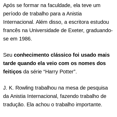
Após se formar na faculdade, ela teve um
período de trabalho para a Anistia
Internacional. Além disso, a escritora estudou
francês na Universidade de Exeter, graduando-
se em 1986.
Seu
conhecimento clássico foi usado mais
tarde quando ela veio com os nomes dos
feitiços
da série “Harry Potter”.
J. K. Rowling trabalhou na mesa de pesquisa
da Anistia Internacional, fazendo trabalho de
tradução. Ela achou o trabalho importante.