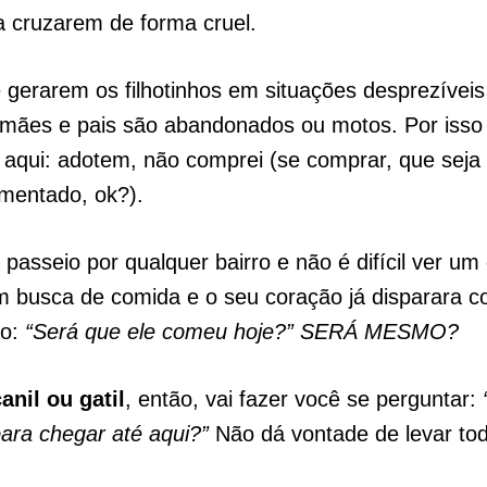
a cruzarem de forma cruel.
 gerarem os filhotinhos em situações desprezíveis
, mães e pais são abandonados ou motos. Por isso
 aqui: adotem, não comprei (se comprar, que sej
amentado, ok?).
passeio por qualquer bairro e não é difícil ver um
m busca de comida e o seu coração já disparara 
ão:
“Será que ele comeu hoje?” SERÁ MESMO?
anil ou gatil
, então, vai fazer você se perguntar:
ara chegar até aqui?”
Não dá vontade de levar to