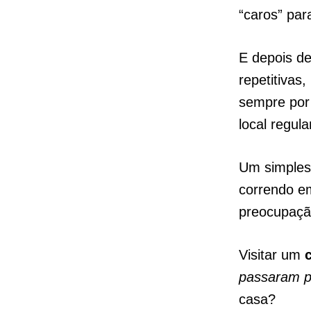
“caros” par
E depois de
repetitivas
sempre por
local regul
Um simples 
correndo e
preocupaç
Visitar um
c
passaram p
casa?