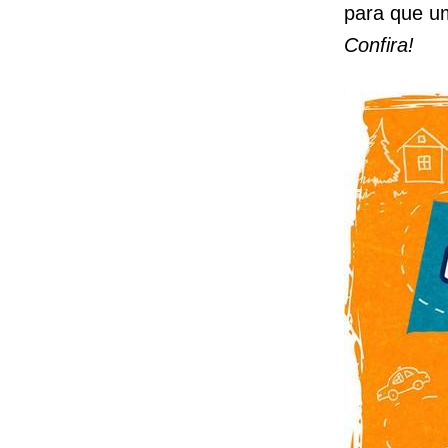
para que um
Confira!