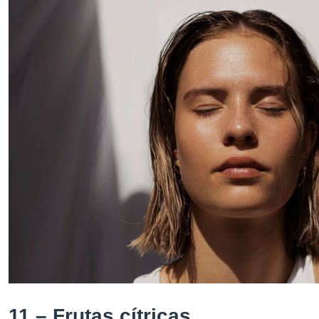
11 – Frutas cítricas