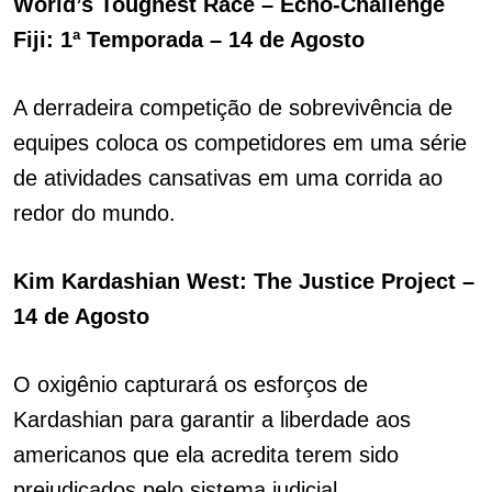
World’s Toughest Race – Echo-Challenge
Fiji: 1ª Temporada – 14 de Agosto
A derradeira competição de sobrevivência de
equipes coloca os competidores em uma série
de atividades cansativas em uma corrida ao
redor do mundo.
Kim Kardashian West: The Justice Project –
14 de Agosto
O oxigênio capturará os esforços de
Kardashian para garantir a liberdade aos
americanos que ela acredita terem sido
prejudicados pelo sistema judicial.