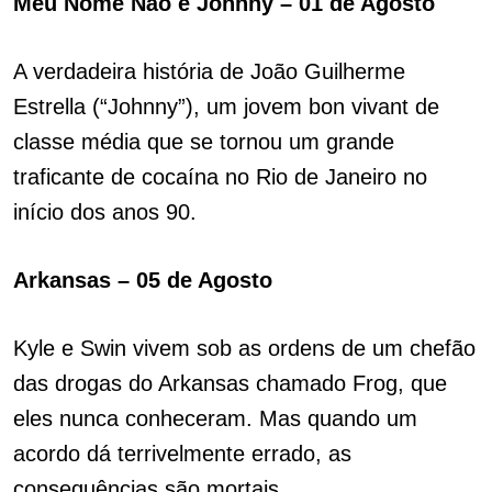
Meu Nome Não é Johnny – 01 de Agosto
A verdadeira história de João Guilherme
Estrella (“Johnny”), um jovem bon vivant de
classe média que se tornou um grande
traficante de cocaína no Rio de Janeiro no
início dos anos 90.
Arkansas – 05 de Agosto
Kyle e Swin vivem sob as ordens de um chefão
das drogas do Arkansas chamado Frog, que
eles nunca conheceram. Mas quando um
acordo dá terrivelmente errado, as
consequências são mortais.