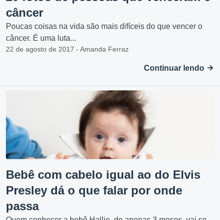
câncer
Poucas coisas na vida são mais difíceis do que vencer o
câncer. É uma luta...
22 de agosto de 2017 - Amanda Ferraz
Continuar lendo
Bebê com cabelo igual ao do Elvis
Presley dá o que falar por onde
passa
Quem conhecer a bebê Hallie, de apenas 3 meses, vai se