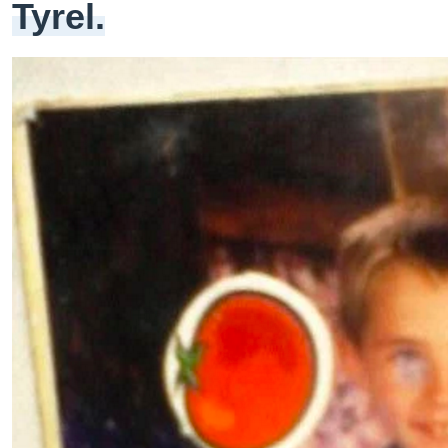
Tyrel.