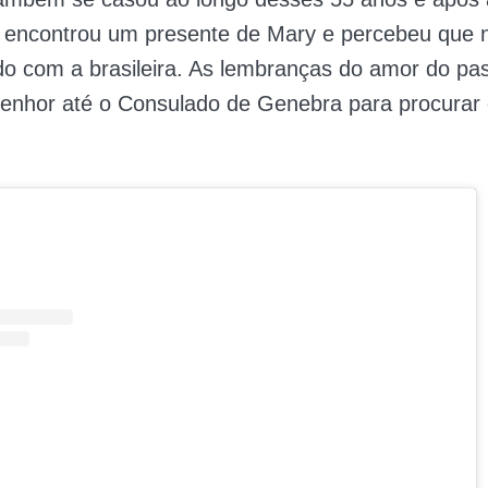
e encontrou um presente de Mary e percebeu que 
do com a brasileira. As lembranças do amor do pa
senhor até o Consulado de Genebra para procurar