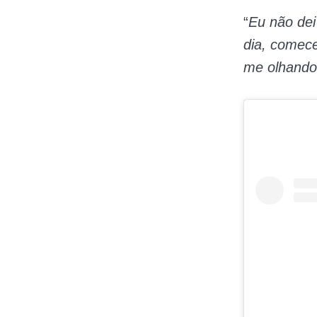
“
Eu não dei
dia, comece
me olhando