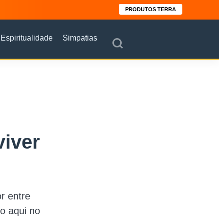
PRODUTOS TERRA
Espiritualidade
Simpatias
viver
r entre
ão aqui no