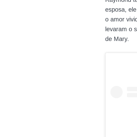
esposa, el
o amor vivi
levaram o 
de Mary.