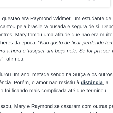
 questão era Raymond Widmer, um estudante de a
cantou pela brasileira ousada e segura de si. Dep
ontros, Mary tomou uma atitude que não era mui
heres da época. “
Não gosto de ficar perdendo te
ra a hora e ‘tasquei’ um beijo nele. Se for pra ser 
u
”, afirmou.
urou um ano, metade sendo na Suíça e os outros
ncia. Porém, o amor não resistiu à
distância
, a
 foi ficando mais complicada até que terminou.
ssou, Mary e Raymond se casaram com outras p