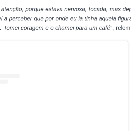
 atenção, porque estava nervosa, focada, mas de
i a perceber que por onde eu ia tinha aquela figur
. Tomei coragem e o chamei para um café
”, relem