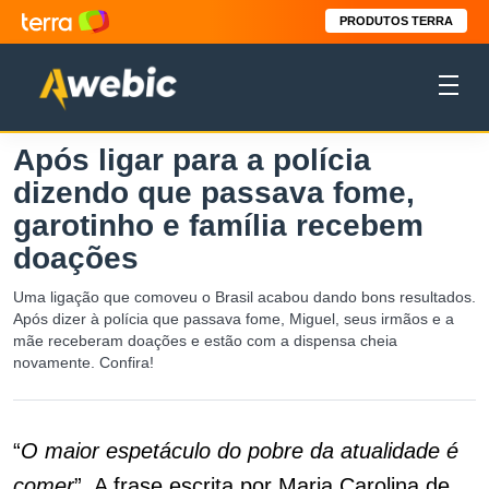
PRODUTOS TERRA
Após ligar para a polícia
dizendo que passava fome,
garotinho e família recebem
doações
Uma ligação que comoveu o Brasil acabou dando bons resultados.
Após dizer à polícia que passava fome, Miguel, seus irmãos e a
mãe receberam doações e estão com a dispensa cheia
novamente. Confira!
“
O maior espetáculo do pobre da atualidade é
comer
”. A frase escrita por Maria Carolina de