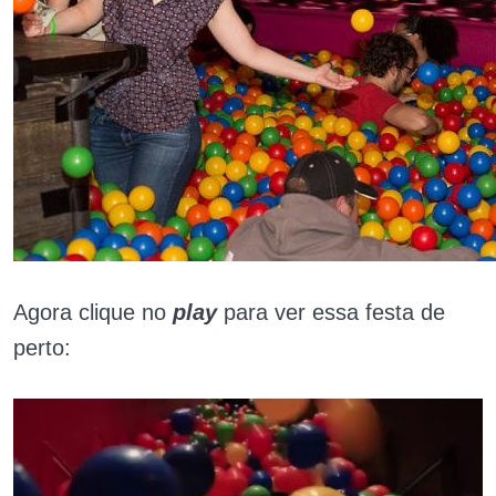
Agora clique no
play
para ver essa festa de
perto: