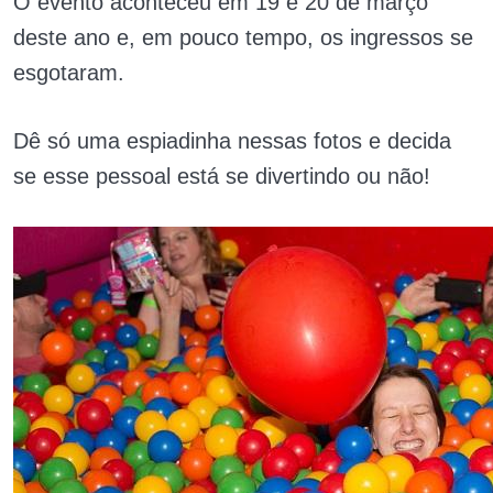
O evento aconteceu em 19 e 20 de março
deste ano e, em pouco tempo, os ingressos se
esgotaram.
Dê só uma espiadinha nessas fotos e decida
se esse pessoal está se divertindo ou não!