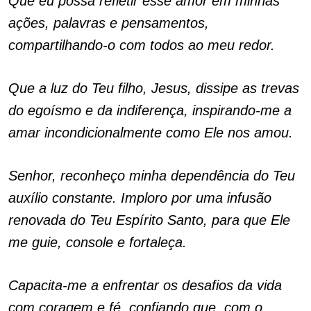
Que eu possa refletir esse amor em minhas
ações, palavras e pensamentos,
compartilhando-o com todos ao meu redor.
Que a luz do Teu filho, Jesus, dissipe as trevas
do egoísmo e da indiferença, inspirando-me a
amar incondicionalmente como Ele nos amou.
Senhor, reconheço minha dependência do Teu
auxílio constante. Imploro por uma infusão
renovada do Teu Espírito Santo, para que Ele
me guie, console e fortaleça.
Capacita-me a enfrentar os desafios da vida
com coragem e fé, confiando que, com o