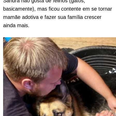
Sandra não gosta de felinos (gatos,
basicamente), mas ficou contente em se tornar
mamãe adotiva e fazer sua família crescer
ainda mais.