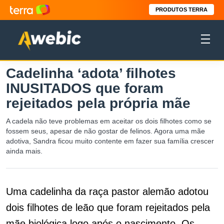
PRODUTOS TERRA
Cadelinha ‘adota’ filhotes
INUSITADOS que foram
rejeitados pela própria mãe
A cadela não teve problemas em aceitar os dois filhotes como se
fossem seus, apesar de não gostar de felinos. Agora uma mãe
adotiva, Sandra ficou muito contente em fazer sua família crescer
ainda mais.
Uma cadelinha da raça pastor alemão adotou
dois filhotes de leão que foram rejeitados pela
mãe biológica logo após o nascimento. Os