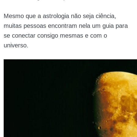
Mesmo que a astrologia não seja ciência,
muitas pessoas encontram nela um guia para
se conectar consigo mesmas e com o
universo.