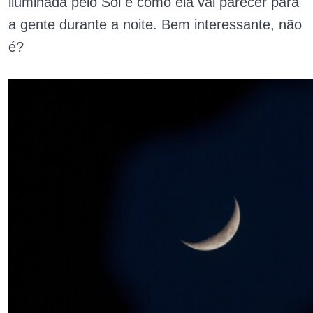
iluminada pelo Sol e como ela vai parecer para
a gente durante a noite. Bem interessante, não
é?