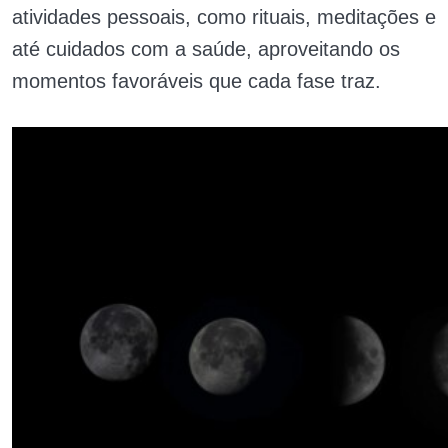
atividades pessoais, como rituais, meditações e
até cuidados com a saúde, aproveitando os
momentos favoráveis que cada fase traz.