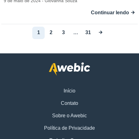
9 de maio de 2024 - Giovanna Souza
Continuar lendo
1
2
3
…
31
Início
Contato
Sobre o Awebic
Política de Privacidade