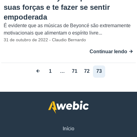
suas forças e te fazer se sentir
empoderada
É evidente que as músicas de Beyoncé são extremamente
motivacionais que alimentam o espírito livre...
31 de outubro de 2022 - Claudio Bernardo
Continuar lendo
1
…
71
72
73
Início