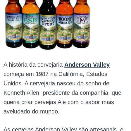
A história da cervejaria
Anderson Valley
começa em 1987 na Califórnia, Estados
Unidos. A cervejaria nasceu do sonho de
Kenneth Allen, presidente da companhia, que
queria criar cervejas Ale com o sabor mais
aveludado do mundo.
As cervejas Anderson Valley são artesanais, e