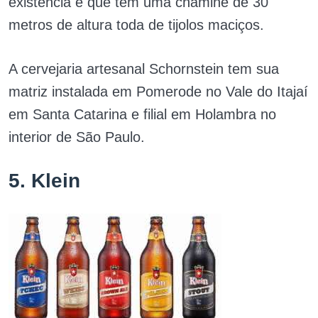
existência e que tem uma chaminé de 30
metros de altura toda de tijolos maciços.
A cervejaria artesanal Schornstein tem sua
matriz instalada em Pomerode no Vale do Itajaí
em Santa Catarina e filial em Holambra no
interior de São Paulo.
5. Klein