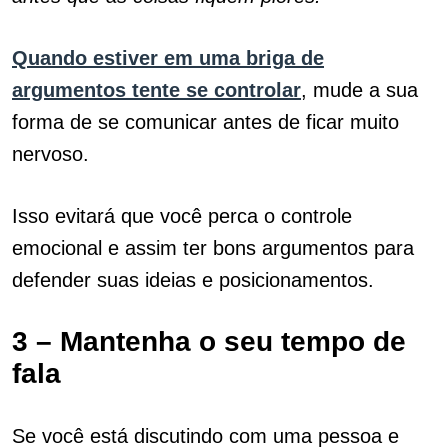
Quando estiver em uma briga de
argumentos tente se controlar
, mude a sua
forma de se comunicar antes de ficar muito
nervoso.
Isso evitará que você perca o controle
emocional e assim ter bons argumentos para
defender suas ideias e posicionamentos.
3 – Mantenha o seu tempo de
fala
Se você está discutindo com uma pessoa e