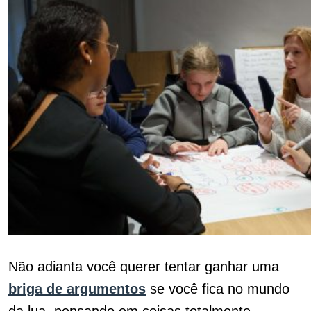
Não adianta você querer tentar ganhar uma
briga de argumentos
se você fica no mundo