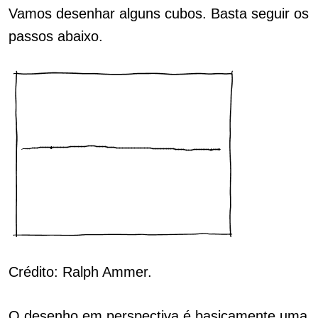
Vamos desenhar alguns cubos. Basta seguir os
passos abaixo.
Crédito: Ralph Ammer.
O desenho em perspectiva é basicamente uma