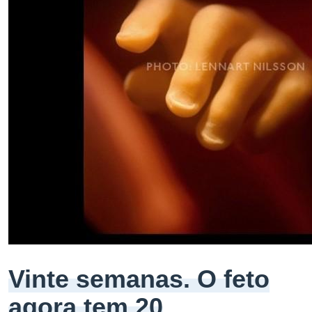
Vinte semanas. O feto
agora tem 20