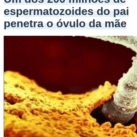
espermatozoides do pai
penetra o óvulo da mãe