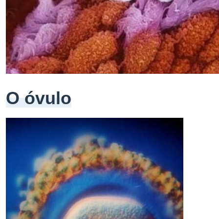
O óvulo