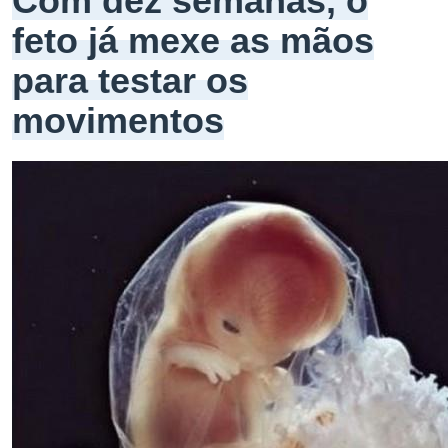
Com dez semanas, o
feto já mexe as mãos
para testar os
movimentos