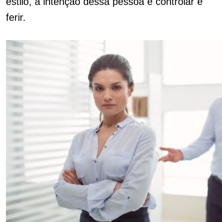
estilo, a intenção dessa pessoa é controlar e
ferir.