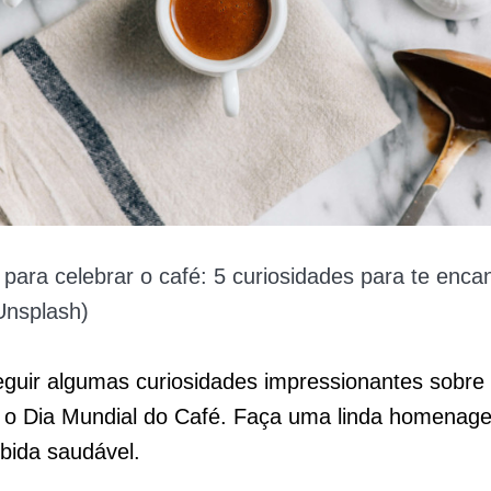
ara celebrar o café: 5 curiosidades para te encan
Unsplash)
eguir algumas curiosidades impressionantes sobre 
o Dia Mundial do Café. Faça uma linda homenag
ebida saudável.