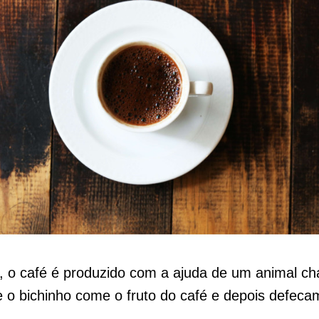
, o café é produzido com a ajuda de um animal c
e o bichinho come o fruto do café e depois defeca