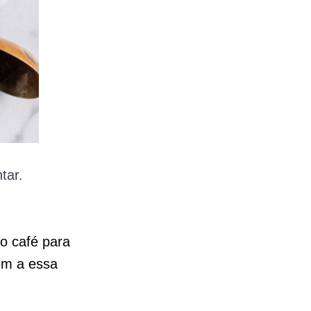
tar.
o café para
em a essa