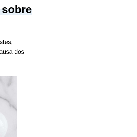
 sobre
stes,
causa dos