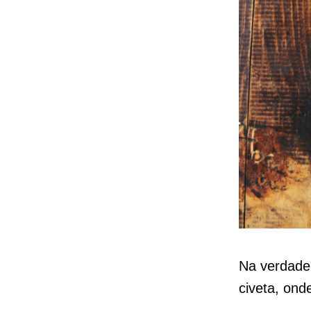
Na verdade
civeta, ond