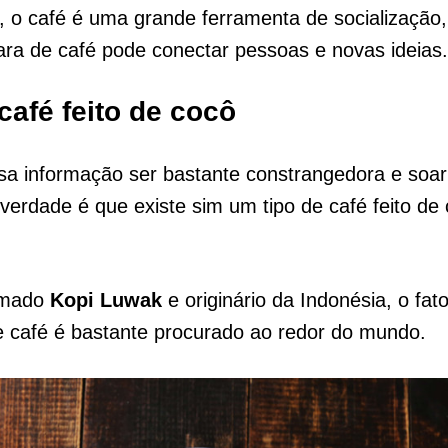
, o café é uma grande ferramenta de socialização
ara de café pode conectar pessoas e novas ideias.
café feito de cocô
sa informação ser bastante constrangedora e soar
 verdade é que existe sim um tipo de café feito de
amado
Kopi Luwak
e originário da Indonésia, o fat
e café é bastante procurado ao redor do mundo.