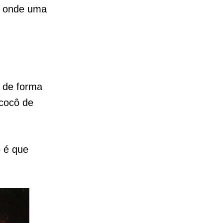
, onde uma
 de forma
 cocô de
o é que