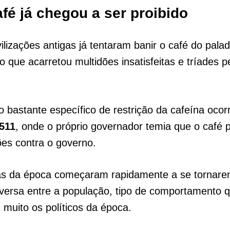
afé já chegou a ser proibido
ilizações antigas já tentaram banir o café do pala
o que acarretou multidões insatisfeitas e tríades p
bastante específico de restrição da cafeína oco
511
, onde o próprio governador temia que o café
ões contra o governo.
ias da época começaram rapidamente a se tornare
nversa entre a população, tipo de comportamento 
muito os políticos da época.