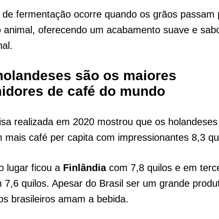
 de fermentação ocorre quando os grãos passam p
do animal, oferecendo um acabamento suave e sab
nal.
holandeses são os maiores
idores de café do mundo
sa realizada em 2020 mostrou que os holandeses
mais café per capita com impressionantes 8,3 qui
 lugar ficou a
Finlândia
com 7,8 quilos e em terce
 7,6 quilos. Apesar do Brasil ser um grande produt
s brasileiros amam a bebida.