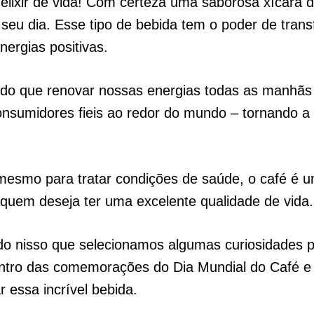
elixir de vida! Com certeza uma saborosa xícara 
seu dia. Esse tipo de bebida tem o poder de tran
ergias positivas.
uido que renovar nossas energias todas as manhã
onsumidores fieis ao redor do mundo – tornando a
mesmo para tratar condições de saúde, o café é 
 quem deseja ter uma excelente qualidade de vida.
do nisso que selecionamos algumas curiosidades 
entro das comemorações do Dia Mundial do Café e
essa incrível bebida.