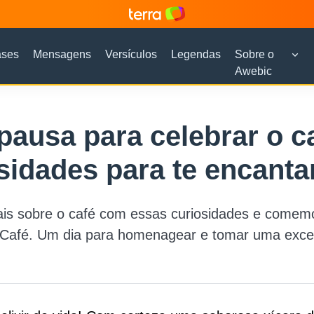
ases
Mensagens
Versículos
Legendas
Sobre o
Awebic
ausa para celebrar o ca
sidades para te encanta
is sobre o café com essas curiosidades e comemo
 Café. Um dia para homenagear e tomar uma excel