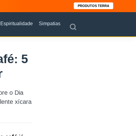
PRODUTOS TERRA
Espiritualidade
Simpatias
fé: 5
r
re o Dia
ente xícara