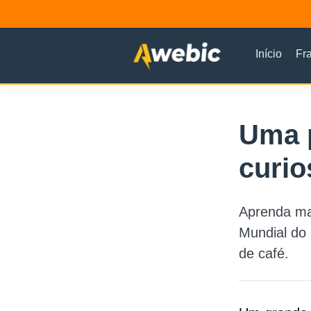
Início
Fr
Uma p
curio
Aprenda ma
Mundial do
de café.