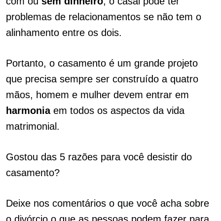
com ou
sem dinheiro
, o casal pode ter
problemas de relacionamentos se não tem o
alinhamento entre os dois.
Portanto, o casamento é um grande projeto
que precisa sempre ser construído a quatro
mãos, homem e mulher devem entrar em
harmonia
em todos os aspectos da vida
matrimonial.
Gostou das 5 razões para você desistir do
casamento?
Deixe nos comentários o que você acha sobre
o divórcio o que as pessoas podem fazer para