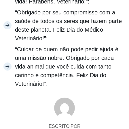
vida! Parabéns, Veterinário!”;
“Obrigado por seu compromisso com a
saúde de todos os seres que fazem parte
deste planeta. Feliz Dia do Médico
Veterinário!”;
“Cuidar de quem não pode pedir ajuda é
uma missão nobre. Obrigado por cada
vida animal que você cuida com tanto
carinho e competência. Feliz Dia do
Veterinário!”.
ESCRITO POR