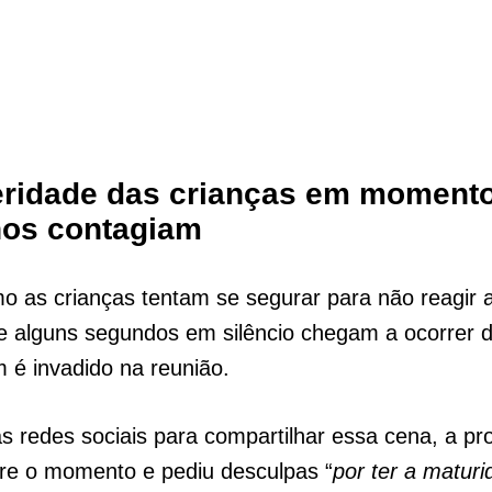
eridade das crianças em moment
nos contagiam
 as crianças tentam se segurar para não reagir a
ue alguns segundos em silêncio chegam a ocorrer 
 é invadido na reunião.
 redes sociais para compartilhar essa cena, a pr
bre o momento e pediu desculpas “
por ter a matur