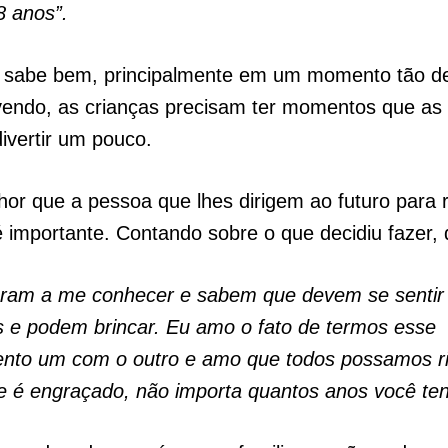
8 anos”.
abe bem, principalmente em um momento tão de
vendo, as crianças precisam ter momentos que as
divertir um pouco.
or que a pessoa que lhes dirigem ao futuro para
 importante. Contando sobre o que decidiu fazer, 
aram a me conhecer e sabem que devem se sentir
s ​​e podem brincar. Eu amo o fato de termos esse
ento um com o outro e amo que todos possamos r
e é engraçado, não importa quantos anos você ten