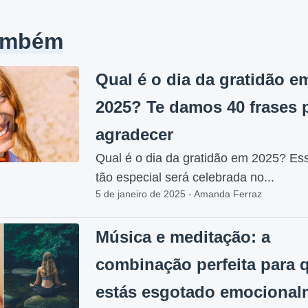
também
Qual é o dia da gratidão e
2025? Te damos 40 frases 
agradecer
Qual é o dia da gratidão em 2025? Es
tão especial será celebrada no...
5 de janeiro de 2025 - Amanda Ferraz
Música e meditação: a
combinação perfeita para
estás esgotado emocional