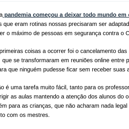
a
pandemia começou a deixar todo mundo em 
s que eram rotinas nossas precisaram ser adapta
ter o máximo de pessoas em segurança contra o 
rimeiras coisas a ocorrer foi o cancelamento das 
, que se transformaram em reuniões online entre 
ara que ninguém pudesse ficar sem receber suas a
o é uma tarefa muito fácil, tanto para os professo
rigir as aulas mantendo a atenção dos alunos do o
m para as crianças, que não acharam nada legal 
eto com os mestres.