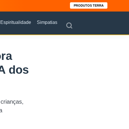
PRODUTOS TERRA
Espiritualidade
Simpatias
ora
A dos
crianças,
a