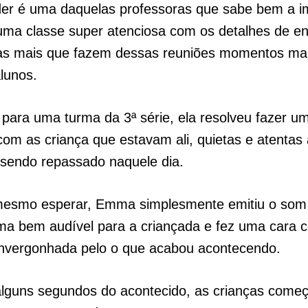
r é uma daquelas professoras que sabe bem a i
uma classe super atenciosa com os detalhes de en
sas mais que fazem dessas reuniões momentos ma
lunos.
para uma turma da 3ª série, ela resolveu fazer u
om as criança que estavam ali, quietas e atentas
 sendo repassado naquele dia.
smo esperar, Emma simplesmente emitiu o som
ma bem audível para a criançada e fez uma cara 
envergonhada pelo o que acabou acontecendo.
alguns segundos do acontecido, as crianças começ