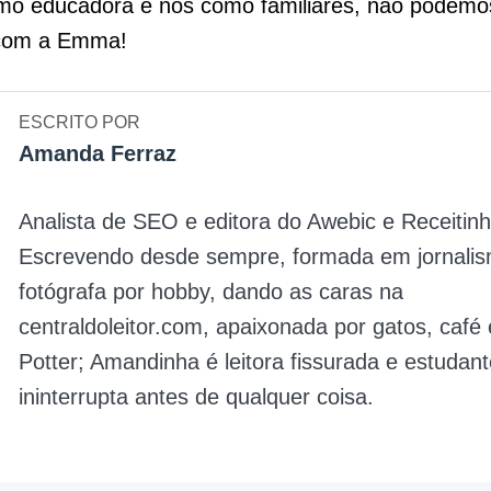
mo educadora e nós como familiares, não podemos
 com a Emma!
ESCRITO POR
Amanda Ferraz
Analista de SEO e editora do Awebic e Receitinh
Escrevendo desde sempre, formada em jornalis
fotógrafa por hobby, dando as caras na
centraldoleitor.com, apaixonada por gatos, café
Potter; Amandinha é leitora fissurada e estudan
ininterrupta antes de qualquer coisa.