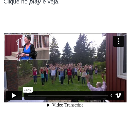
Clique no
play
e veja.