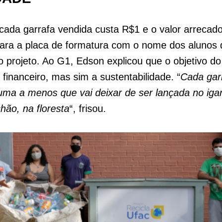
ada garrafa vendida custa R$1 e o valor arrecad
para a placa de formatura com o nome dos alunos 
o projeto. Ao G1, Edson explicou que o objetivo do
 financeiro, mas sim a sustentabilidade. “
Cada gar
uma a menos que vai deixar de ser lançada no iga
chão, na floresta
“, frisou.