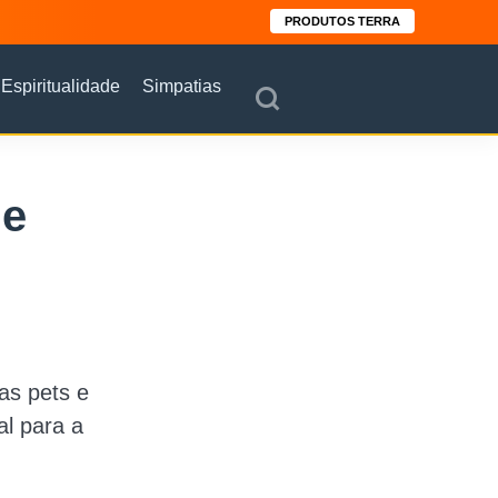
PRODUTOS TERRA
Espiritualidade
Simpatias
ue
as pets e
al para a