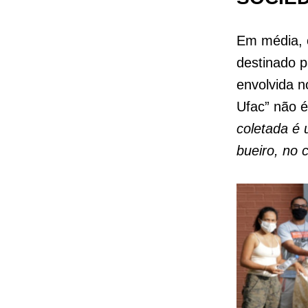
Em média, c
destinado 
envolvida n
Ufac” não é
coletada é 
bueiro, no 