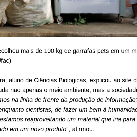
recolheu mais de 100 kg de garrafas pets em um 
Ufac)
ira, aluno de Ciências Biológicas, explicou ao site 
ajuda não apenas o meio ambiente, mas a socieda
mos na linha de frente da produção de informação
 enquanto cientistas, de fazer um bem à humanid
estamos reaproveitando um material que iria para o
ndo em um novo produto
”, afirmou.