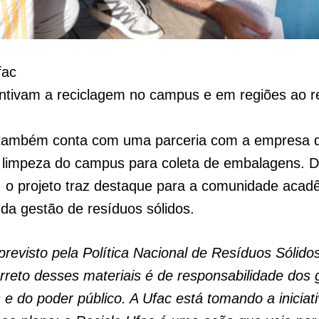
fac
entivam a reciclagem no campus e em regiões ao r
va também conta com uma parceria com a empresa q
e limpeza do campus para coleta de embalagens. 
 o projeto traz destaque para a comunidade acad
da gestão de resíduos sólidos.
revisto pela Política Nacional de Resíduos Sólidos
rreto desses materiais é de responsabilidade dos
 e do poder público. A Ufac está tomando a iniciat