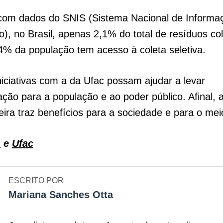
com dados do SNIS (Sistema Nacional de Informa
, no Brasil, apenas 2,1% do total de resíduos co
% da população tem acesso à coleta seletiva.
iciativas com a da Ufac possam ajudar a levar
ação para a população e ao poder público. Afinal, 
ra traz benefícios para a sociedade e para o mei
1
e
Ufac
ESCRITO POR
Mariana Sanches Otta