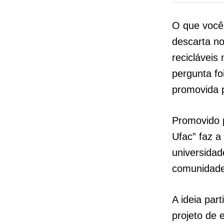
O que você 
descarta no 
recicláveis
pergunta fo
promovida p
Promovido p
Ufac” faz a
universidad
comunidade 
A ideia par
projeto de 