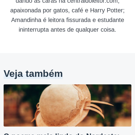
dando as caras na centraldoleitor.com,
apaixonada por gatos, café e Harry Potter;
Amandinha é leitora fissurada e estudante
ininterrupta antes de qualquer coisa.
Veja também