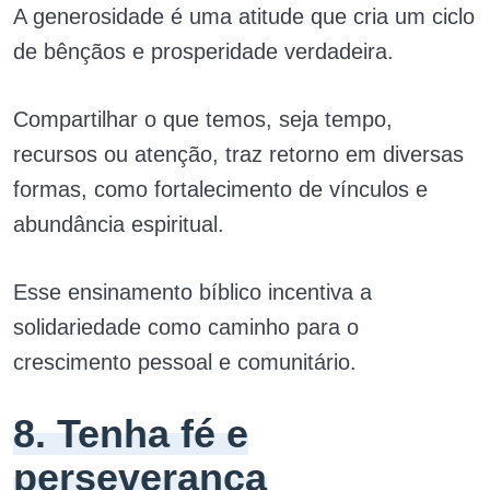
A generosidade é uma atitude que cria um ciclo
de bênçãos e prosperidade verdadeira.
Compartilhar o que temos, seja tempo,
recursos ou atenção, traz retorno em diversas
formas, como fortalecimento de vínculos e
abundância espiritual.
Esse ensinamento bíblico incentiva a
solidariedade como caminho para o
crescimento pessoal e comunitário.
8. Tenha fé e
perseverança