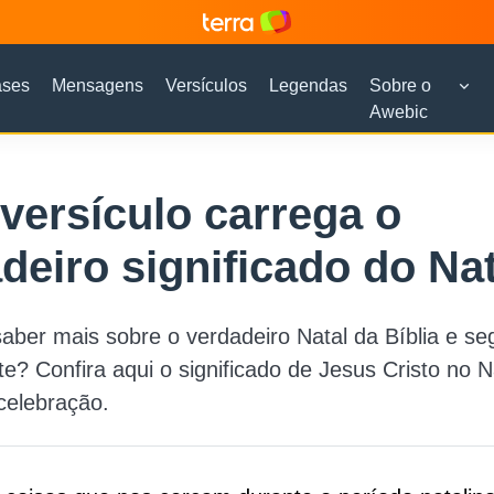
ases
Mensagens
Versículos
Legendas
Sobre o
Awebic
versículo carrega o
deiro significado do Nat
aber mais sobre o verdadeiro Natal da Bíblia e seg
e? Confira aqui o significado de Jesus Cristo no N
celebração.