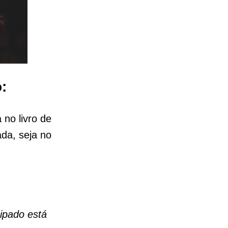
:
no livro de
ada, seja no
ipado está