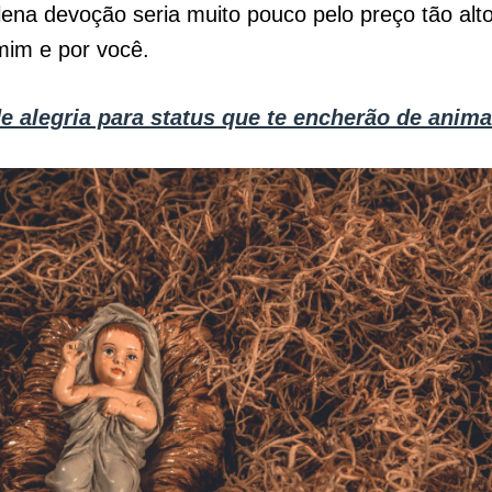
lena devoção seria muito pouco pelo preço tão alt
mim e por você.
de alegria para status que te encherão de anim