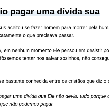
eio pagar uma dívida sua
us aceitou se fazer homem para morrer pela hum
xatamente o que precisava passar.
m, em nenhum momento Ele pensou em desistir po
fôssemos tentar nos salvar sozinhos, não conseg
e bastante conhecida entre os cristãos que diz o 
pagar uma dívida que Ele não devia, tudo porque 
 que não podemos pagar.