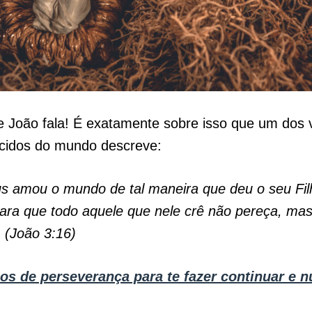
e João fala! É exatamente sobre isso que um dos 
cidos do mundo descreve:
s amou o mundo de tal maneira que deu o seu Fil
para que todo aquele que nele crê não pereça, ma
. (João 3:16)
los de perseverança para te fazer continuar e 