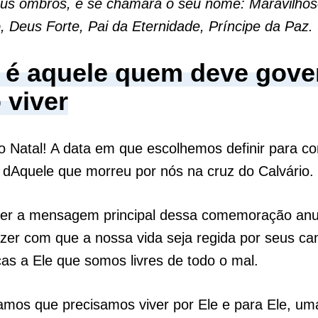
eus ombros, e se chamará o seu nome: Maravilhos
, Deus Forte, Pai da Eternidade, Príncipe da Paz. 
 é aquele quem deve gove
 viver
o Natal! A data em que escolhemos definir para 
dAquele que morreu por nós na cruz do Calvário.
ser a mensagem principal dessa comemoração anu
zer com que a nossa vida seja regida por seus ca
ças a Ele que somos livres de todo o mal.
mos que precisamos viver por Ele e para Ele, um