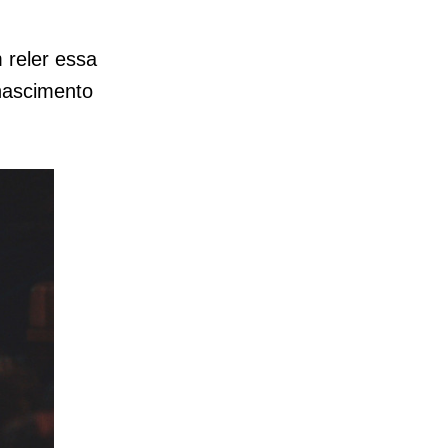
 reler essa
nascimento