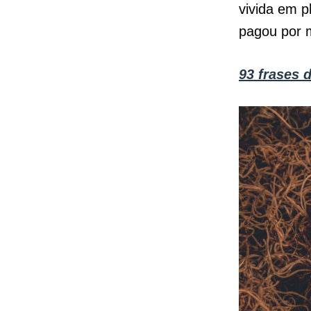
vivida em p
pagou por 
93 frases 