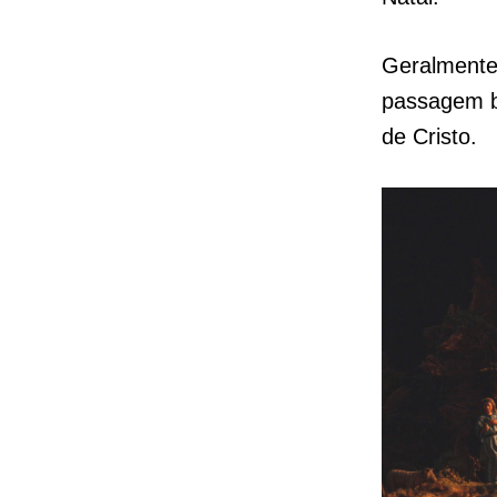
Geralmente
passagem b
de Cristo.