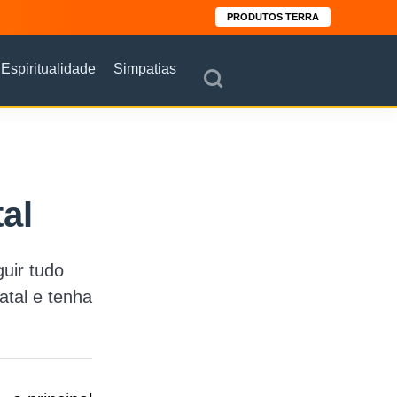
PRODUTOS TERRA
Espiritualidade
Simpatias
al
uir tudo
atal e tenha