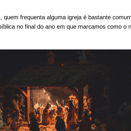
, quem frequenta alguma igreja é bastante comum
íblica no final do ano em que marcamos como o 