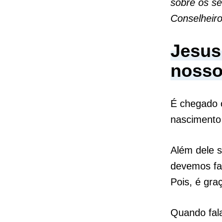
sobre os s
Conselheiro
Jesus
nosso
É chegado 
nascimento 
Além dele 
devemos fa
Pois, é gra
Quando fala