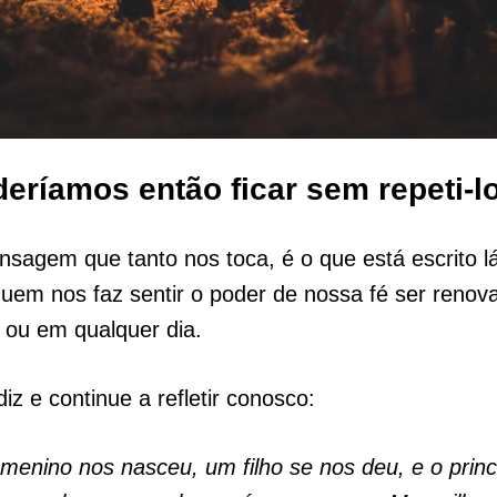
eríamos então ficar sem repeti-lo
agem que tanto nos toca, é o que está escrito lá 
quem nos faz sentir o poder de nossa fé ser renov
o ou em qualquer dia.
iz e continue a refletir conosco:
enino nos nasceu, um filho se nos deu, e o princ