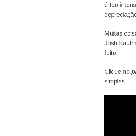
é tão inten
depreciação 
Muitas cois
Josh Kaufm
feito.
Clique no
p
simples.