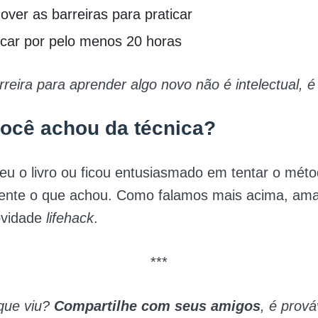
er as barreiras para praticar
icar por pelo menos 20 horas
rreira para aprender algo novo não é intelectual, 
ocê achou da técnica?
leu o livro ou ficou entusiasmado em tentar o mét
gente o que achou. Como falamos mais acima, a
ovidade
lifehack
.
***
que viu?
Compartilhe com seus amigos
, é prová