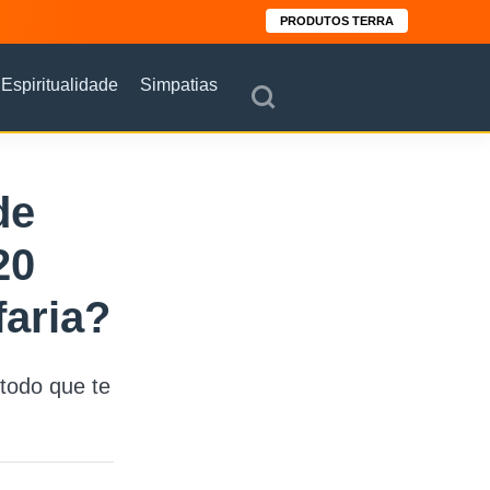
PRODUTOS TERRA
Espiritualidade
Simpatias
de
20
faria?
todo que te