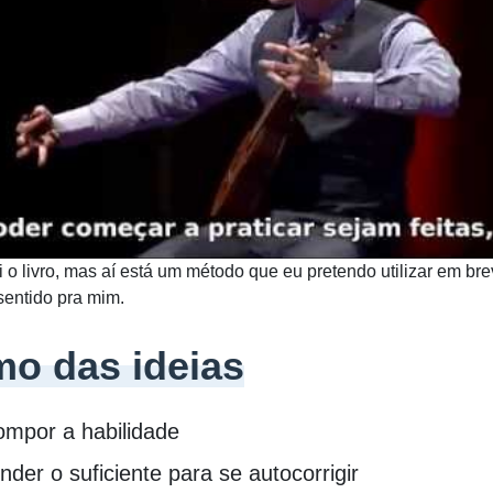
i o livro, mas aí está um método que eu pretendo utilizar em br
sentido pra mim.
o das ideias
mpor a habilidade
der o suficiente para se autocorrigir