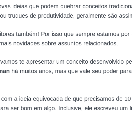
vas ideias que podem quebrar conceitos tradicion
 ou truques de produtividade, geralmente são assi
eitores também! Por isso que sempre estamos por 
mais novidades sobre assuntos relacionados.
vamos te apresentar um conceito desenvolvido pel
man
há muitos anos, mas que vale seu poder para
 com a ideia equivocada de que precisamos de 10 
para ser bom em algo. Inclusive, ele escreveu um l