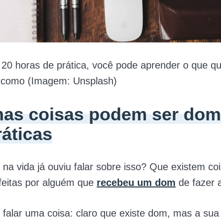
0 horas de prática, você pode aprender o que qui
 como (Imagem: Unsplash)
as coisas podem ser dom
ráticas
na vida já ouviu falar sobre isso? Que existem co
feitas por alguém que
recebeu um dom
de fazer 
 falar uma coisa: claro que existe dom, mas a su