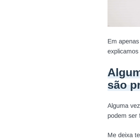
Em apenas 2
explicamos
Algum
são p
Alguma vez 
podem ser 
Me deixa te