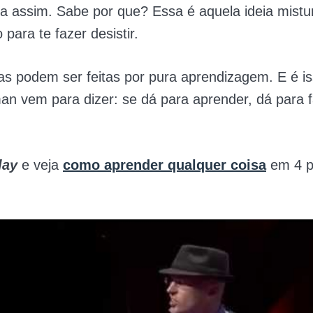
sa assim. Sabe por que? Essa é aquela ideia mist
para te fazer desistir.
as podem ser feitas por pura aprendizagem. E é i
an vem para dizer: se dá para aprender, dá para 
lay
e veja
como aprender qualquer coisa
em 4 p