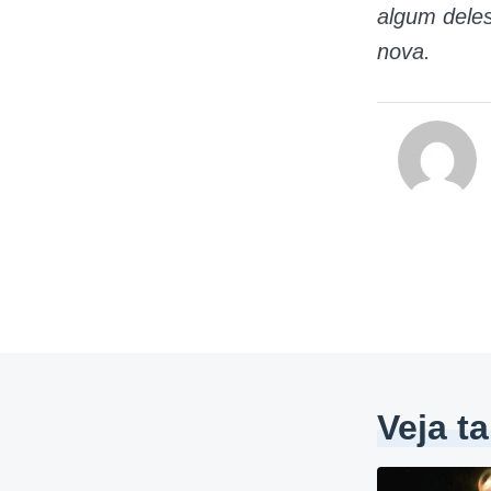
algum deles
nova.
Veja 