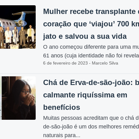
Mulher recebe transplante 
coração que ‘viajou’ 700 
jato e salvou a sua vida
O ano começou diferente para uma mu
61 anos (cuja identidade não foi revela
6 de fevereiro de 2023 - Marcelo Silva
Chá de Erva-de-são-joão: 
calmante riquíssima em
benefícios
Muitas pessoas acreditam que o chá d
de-são-joão é um dos melhores reméd
naturais para...