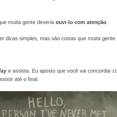
que muita gente deveria
ouvi-lo com atenção
.
r dicas simples, mas são coisas que muita gente
lay
e assista. Eu aposto que você vai concordar 
sistir até o final.