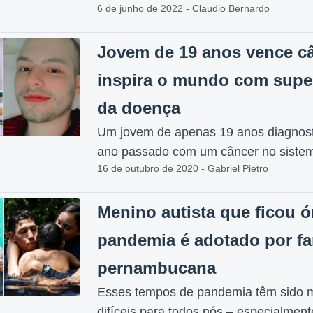
6 de junho de 2022 - Claudio Bernardo
Jovem de 19 anos vence câ
inspira o mundo com supe
da doença
Um jovem de apenas 19 anos diagnost
ano passado com um câncer no sistem
16 de outubro de 2020 - Gabriel Pietro
Menino autista que ficou ó
pandemia é adotado por fa
pernambucana
Esses tempos de pandemia têm sido m
difíceis para todos nós – especialment