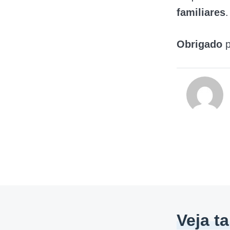
familiares
Obrigado
p
Veja 