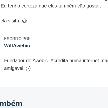
. Eu tenho certeza que eles também vão gostar.
ela visita. 😉
ESCRITO POR
WillAwebic
Fundador do Awebic. Acredita numa internet ma
amigável. ;-)
também