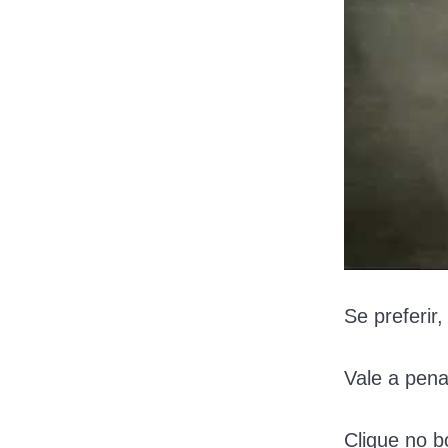
Se preferir
Vale a pena
Clique no b