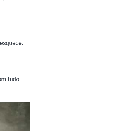
 esquece.
com tudo