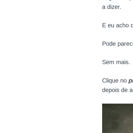
a dizer.
E eu acho 
Pode parece
Sem mais.
Clique no
p
depois de as