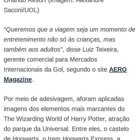
Orlando Resort (imagem: Alexandre
Saconi/UOL)
“Queremos que a viagem seja um momento de
entretenimento não só às crianças, mas
também aos adultos”
, disse Luiz Teixeira,
gerente comercial para Mercados
Internacionais da Gol, segundo o site
AERO
Magazine
.
Por meio de adesivagem, aforam aplicadas
imagens dos elementos mais marcantes do
The Wizarding World of Harry Potter, atração
do parque da Universal. Entre eles, o castelo
de Hogwarts, o trem Hogwarts Express, a