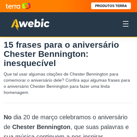
PRODUTOS TERRA
15 frases para o aniversário
Chester Bennington:
inesquecível
Que tal usar algumas citações de Chester Bennington para
comemorar o aniversário dele? Confira aqui algumas frases para
o aniversário Chester Bennington para fazer uma linda
homenagem.
No
dia 20 de março celebramos o aniversário
de
Chester
Bennington
, que suas palavras e
sua música continuem a nos inspirar,