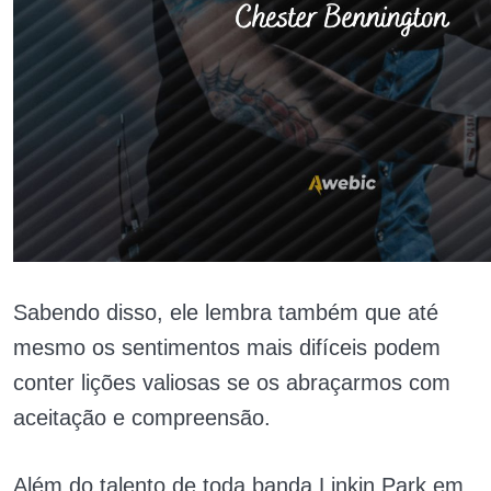
Sabendo disso, ele lembra também que até
mesmo os sentimentos mais difíceis podem
conter lições valiosas se os abraçarmos com
aceitação e compreensão.
Além do talento de toda banda Linkin Park em