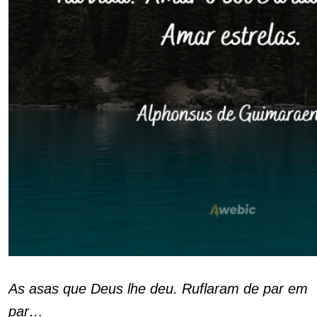
As asas que Deus lhe deu. Ruflaram de par em
par…