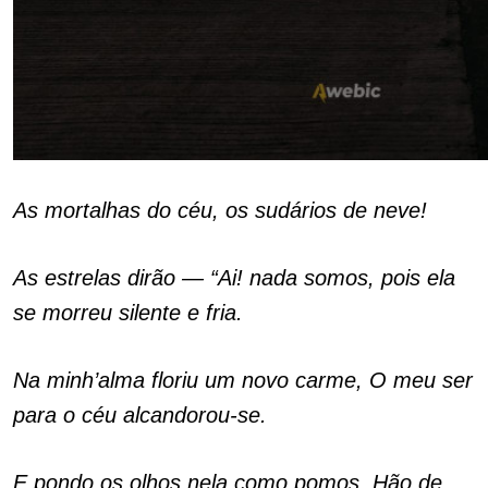
As mortalhas do céu, os sudários de neve!
As estrelas dirão — “Ai! nada somos, pois ela
se morreu silente e fria.
Na minh’alma floriu um novo carme, O meu ser
para o céu alcandorou-se.
E pondo os olhos nela como pomos, Hão de