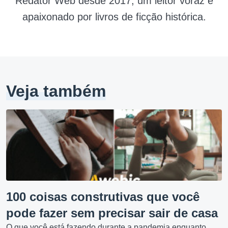
Redator Web desde 2017, um leitor voraz e
apaixonado por livros de ficção histórica.
Veja também
100 coisas construtivas que você
pode fazer sem precisar sair de casa
O que você está fazendo durante a pandemia enquanto