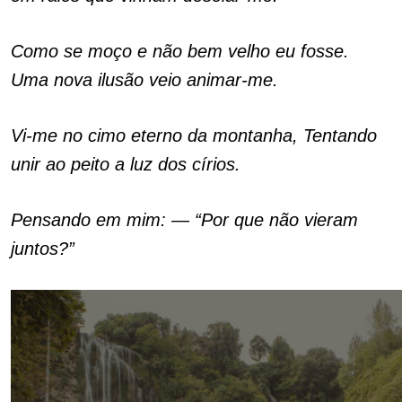
Como se moço e não bem velho eu fosse.
Uma nova ilusão veio animar-me.
Vi-me no cimo eterno da montanha, Tentando
unir ao peito a luz dos círios.
Pensando em mim: — “Por que não vieram
juntos?”