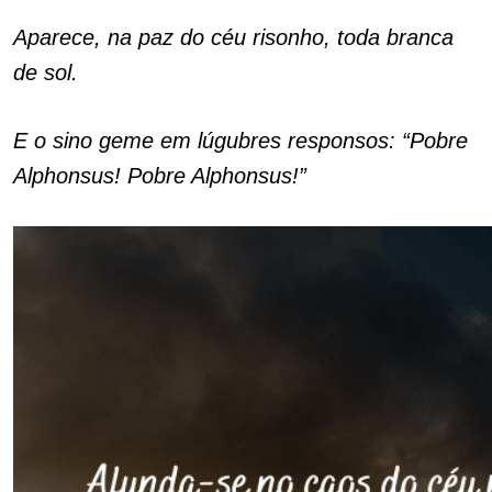
Aparece, na paz do céu risonho, toda branca
de sol.
E o sino geme em lúgubres responsos: “Pobre
Alphonsus! Pobre Alphonsus!”