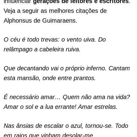
influenciar
gerações de leitores e escritores
.
Veja a seguir as melhores citações de
Alphonsus de Guimaraens.
O céu é todo trevas: o vento uiva. Do
relâmpago a cabeleira ruiva.
Que decantando vai o próprio inferno. Cantam
esta mansão, onde entre prantos.
É necessário amar… Quem não ama na vida?
Amar o sol e a lua errante! Amar estrelas.
Nas ânsias de escalar o azul, tornou-se. Todo
em raios que vinham desolar-me.