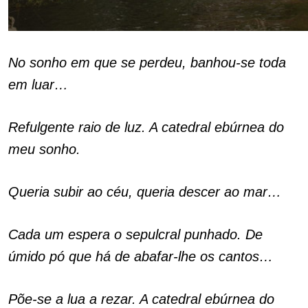
No sonho em que se perdeu, banhou-se toda
em luar…
Refulgente raio de luz. A catedral ebúrnea do
meu sonho.
Queria subir ao céu, queria descer ao mar…
Cada um espera o sepulcral punhado. De
úmido pó que há de abafar-lhe os cantos…
Põe-se a lua a rezar. A catedral ebúrnea do