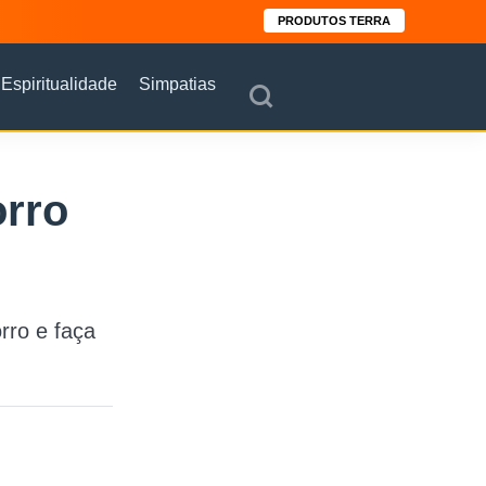
PRODUTOS TERRA
Espiritualidade
Simpatias
orro
rro e faça