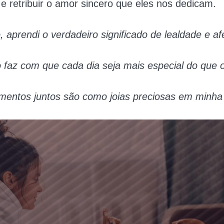
e retribuir o amor sincero que eles nos dedicam.
, aprendi o verdadeiro significado de lealdade e af
 faz com que cada dia seja mais especial do que o
entos juntos são como joias preciosas em minha