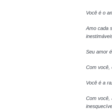
Você é o a
Amo cada s
inestimávei
Seu amor é
Com você, 
Você é a ra
Com você, 
inesquecíve