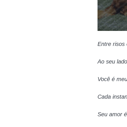
Entre risos
Ao seu lado
Você é meu
Cada instan
Seu amor é 