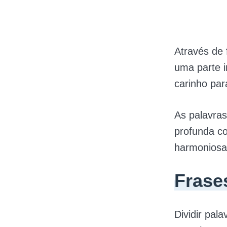
Através de
uma parte i
carinho par
As palavra
profunda c
harmoniosa
Frase
Dividir pa