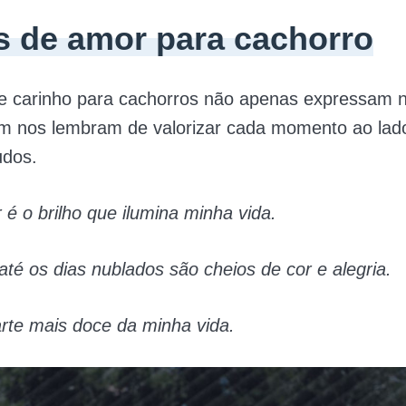
s de amor para cachorro
de carinho para cachorros não apenas expressam n
 nos lembram de valorizar cada momento ao lad
udos.
é o brilho que ilumina minha vida.
té os dias nublados são cheios de cor e alegria.
rte mais doce da minha vida.