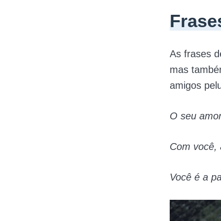
Frase
As frases 
mas também
amigos pel
O seu amor 
Com você, a
Você é a pa