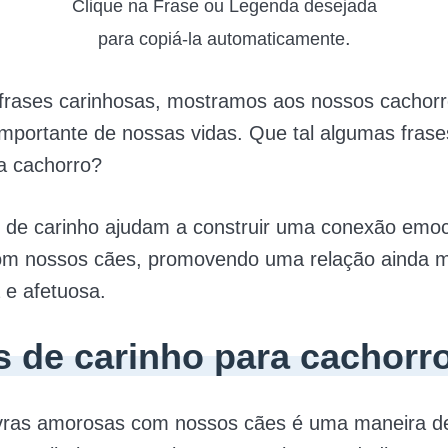
Clique na Frase ou Legenda desejada
.
para copiá-la automaticamente
 frases carinhosas, mostramos aos nossos cachor
mportante de nossas vidas. Que tal algumas frase
a cachorro?
s de carinho ajudam a construir uma conexão emoc
om nossos cães, promovendo uma relação ainda m
 e afetuosa.
s de carinho para cachorr
lavras amorosas com nossos cães é uma maneira d