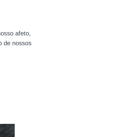
osso afeto,
o de nossos