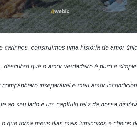
 e carinhos, construímos uma história de amor únic
, descubro que o amor verdadeiro é puro e simple
 companheiro inseparável e meu amor incondicion
te ao seu lado é um capítulo feliz da nossa históri
o que torna meus dias mais luminosos e cheios de